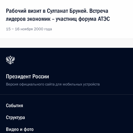
Рабочий визит в Султанат Бруней. Встреча
лидеров экономик – участниц форума АТЭС
15 − 16 ноября 2000 года
Президент России
Версия официального сайта для мобильных устройств
События
Структура
Видео и фото