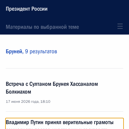
Президент России
Материалы по выбранной теме
Бруней,
9 результатов
Встреча с Султаном Брунея Хассаналом
Болкиахом
17 июня 2026 года, 18:10
Владимир Путин принял верительные грамоты