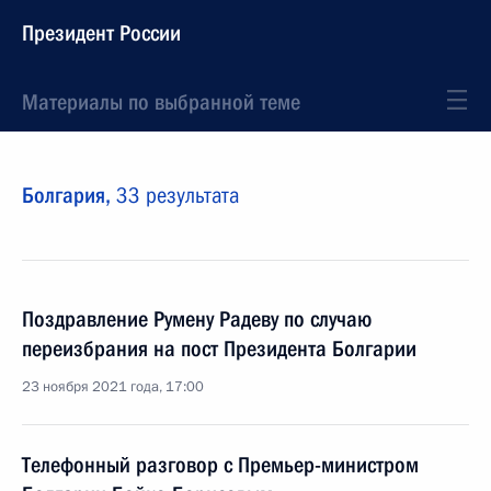
Президент России
Материалы по выбранной теме
Болгария,
33 результата
Поздравление Румену Радеву по случаю
переизбрания на пост Президента Болгарии
23 ноября 2021 года, 17:00
Телефонный разговор с Премьер-министром