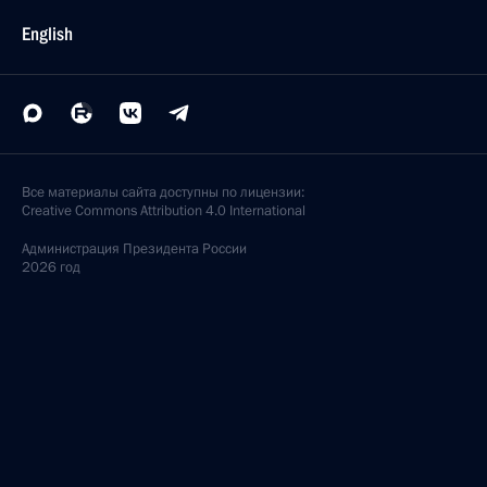
English
Все материалы сайта доступны по лицензии:
Creative Commons Attribution 4.0 International
Администрация
Президента России
2026 год