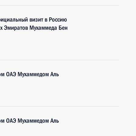
фициальный визит в Россию
их Эмиратов Мухаммеда Бен
ом ОАЭ Мухаммедом Аль
ом ОАЭ Мухаммедом Аль