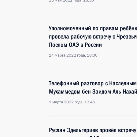
13 мая 2022 года, 16:50
Уполномоченный по правам ребён
провела рабочую встречу с Чрезв
Послом ОАЭ в России
14 марта 2022 года, 18:00
Телефонный разговор с Наследным
Мухаммедом бен Заидом Аль Наха
1 марта 2022 года, 13:45
Руслан Эдельгериев провёл встреч