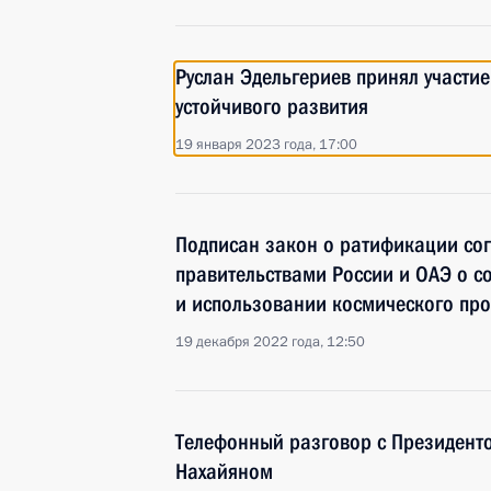
Руслан Эдельгериев принял участи
устойчивого развития
19 января 2023 года, 17:00
Подписан закон о ратификации со
правительствами России и ОАЭ о с
и использовании космического про
19 декабря 2022 года, 12:50
Телефонный разговор с Президент
Нахайяном