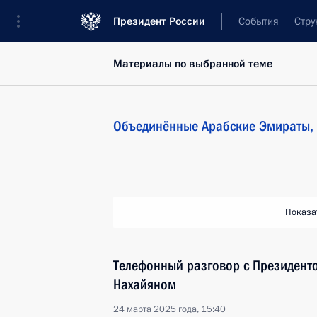
Президент России
События
Стру
Материалы по выбранной теме
Объединённые Арабские Эмираты,
Показа
Телефонный разговор с Президент
Нахайяном
24 марта 2025 года, 15:40