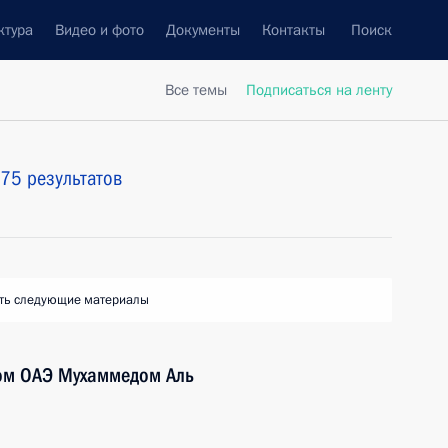
ктура
Видео и фото
Документы
Контакты
Поиск
Все темы
Подписаться на ленту
75 результатов
ть следующие материалы
ом ОАЭ Мухаммедом Аль