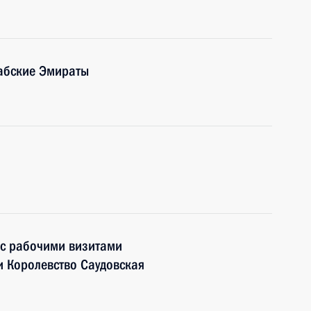
абские Эмираты
 с рабочими визитами
 Королевство Саудовская