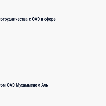
отрудничества с ОАЭ в сфере
том ОАЭ Мухаммедом Аль