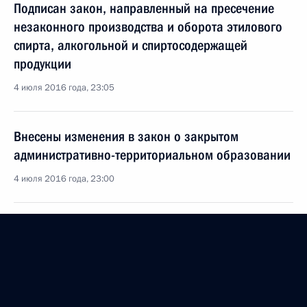
Подписан закон, направленный на пресечение
незаконного производства и оборота этилового
спирта, алкогольной и спиртосодержащей
продукции
4 июля 2016 года, 23:05
Внесены изменения в закон о закрытом
административно-территориальном образовании
4 июля 2016 года, 23:00
Внесено изменение в Уголовно-процессуальный
кодекс, уточняющее срок досудебного
производства при прекращении или отказе
от возбуждения уголовного дела