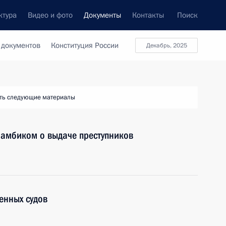
ктура
Видео и фото
Документы
Контакты
Поиск
 документов
Конституция России
декабрь, 2025
ть следующие материалы
амбиком о выдаче преступников
енных судов