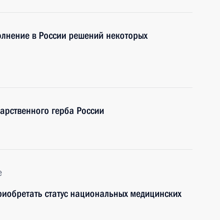
олнение в России решений некоторых
дарственного герба России
е
иобретать статус национальных медицинских