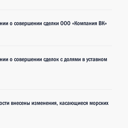
нии о совершении сделки ООО «Компания ВК»
ии о совершении сделок с долями в уставном
ности внесены изменения, касающиеся морских