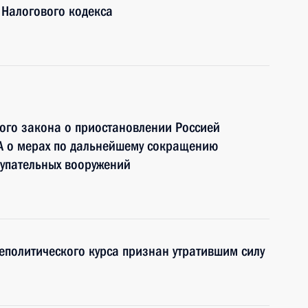
 Налогового кодекса
ного закона о приостановлении Россией
А о мерах по дальнейшему сокращению
тупательных вооружений
еполитического курса признан утратившим силу