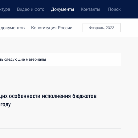
ктура
Видео и фото
Документы
Контакты
Поиск
 документов
Конституция России
февраль, 2023
ть следующие материалы
щих особенности исполнения бюджетов
году