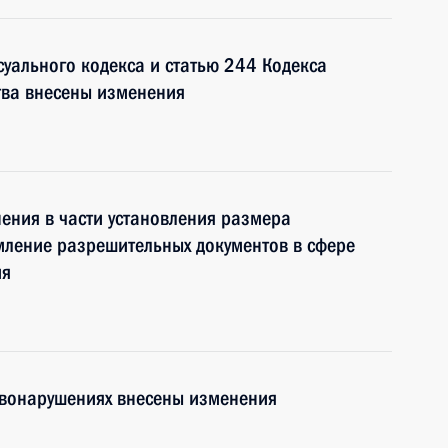
суального кодекса и статью 244 Кодекса
тва внесены изменения
ения в части установления размера
мление разрешительных документов в сфере
ия
авонарушениях внесены изменения