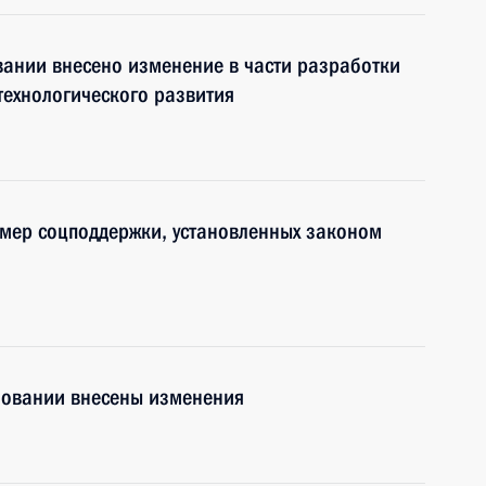
вании внесено изменение в части разработки
технологического развития
 мер соцподдержки, установленных законом
зовании внесены изменения