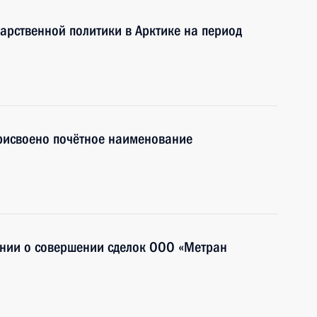
арственной политики в Арктике на период
присвоено почётное наименование
нии о совершении сделок ООО «Метран