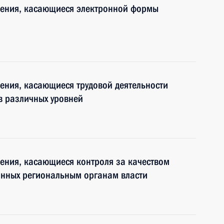
нения, касающиеся электронной формы
ения, касающиеся трудовой деятельности
в различных уровней
ения, касающиеся контроля за качеством
анных региональным органам власти