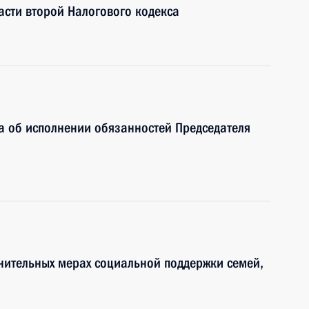
асти второй Налогового кодекса
а об исполнении обязанностей Председателя
нительных мерах социальной поддержки семей,