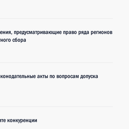
нения, предусматривающие право ряда регионов
тного сбора
конодательные акты по вопросам допуска
ите конкуренции