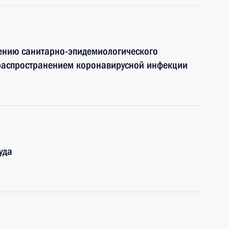
чению санитарно-эпидемиологического
 распространением коронавирусной инфекции
уда