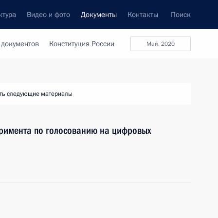
ктура
Видео и фото
Документы
Контакты
Поиск
 документов
Конституция России
май, 2020
ть следующие материалы
еримента по голосованию на цифровых