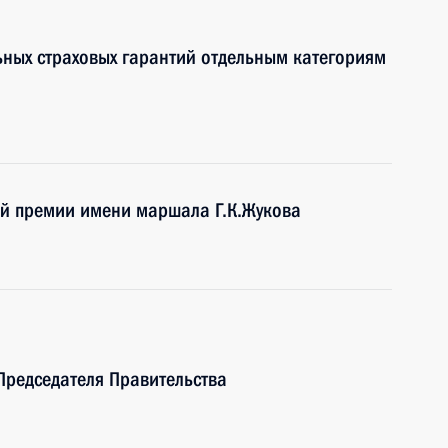
ьных страховых гарантий отдельным категориям
ой премии имени маршала Г.К.Жукова
Председателя Правительства