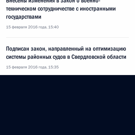
Внесены изменения в закон о военно-
техническом сотрудничестве с иностранными
государствами
15 февраля 2016 года, 15:40
Подписан закон, направленный на оптимизацию
системы районных судов в Свердловской области
15 февраля 2016 года, 15:35
Подписан закон о ратификации Договора между
Россией и Арабскими Эмиратами о правовой
помощи по уголовным делам
15 февраля 2016 года, 15:30