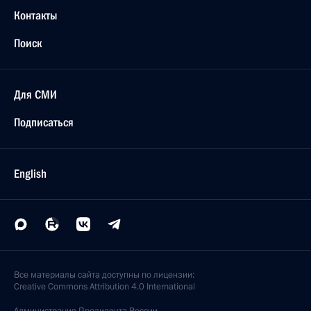
Контакты
Поиск
Для СМИ
Подписаться
English
Все материалы сайта доступны по лицензии:
Creative Commons Attribution 4.0 International