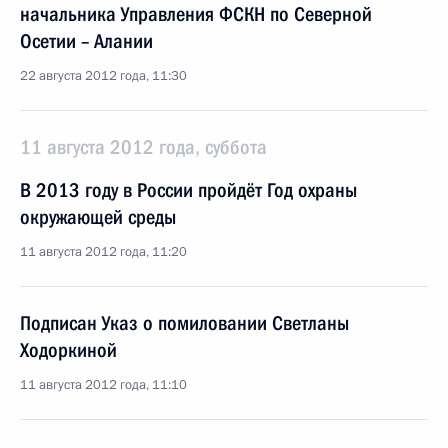
начальника Управления ФСКН по Северной
Осетии – Алании
22 августа 2012 года, 11:30
11 августа 2012 года, суббота
В 2013 году в России пройдёт Год охраны
окружающей среды
11 августа 2012 года, 11:20
Подписан Указ о помиловании Светланы
Ходоркиной
11 августа 2012 года, 11:10