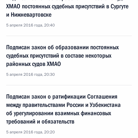
ХМАО постоянных судебных присутствий в Сургуте
и Нижневартовске
5 апреля 2016 года, 20:40
Подписан закон об образовании постоянных
судебных присутствий в составе некоторых
районных судов ХМАО
5 апреля 2016 года, 20:30
Подписан закон о ратификации Соглашения
между правительствами России и Узбекистана
об урегулировании взаимных финансовых
требований и обязательств
5 апреля 2016 года, 20:20