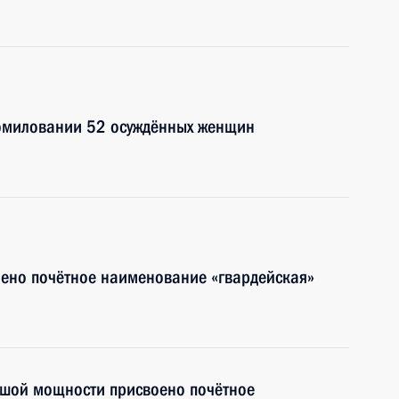
помиловании 52 осуждённых женщин
ено почётное наименование «гвардейская»
ьшой мощности присвоено почётное