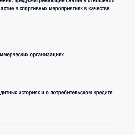
нения, предусматривающие снятие в отношении
астие в спортивных мероприятиях в качестве
оммерческих организациях
дитных историях и о потребительском кредите