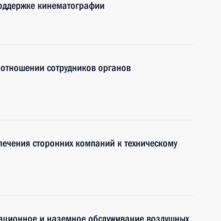
поддержке кинематографии
 отношении сотрудников органов
ечения сторонних компаний к техническому
гационное и наземное обслуживание воздушных