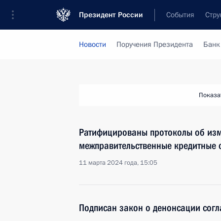
Президент России
События
Стру
Новости
Поручения Президента
Банк
Показа
Ратифицированы протоколы об изм
межправительственные кредитные 
11 марта 2024 года, 15:05
Подписан закон о денонсации сог