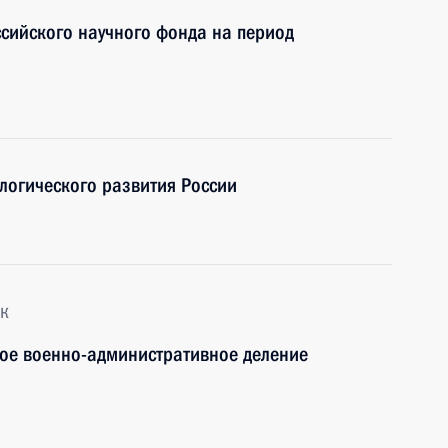
ссийского научного фонда на период
ологического развития России
к
вое военно-административное деление