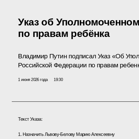
Указ об Уполномоченном
по правам ребёнка
Владимир Путин подписал Указ «Об Упо
Российской Федерации по правам ребенк
1 июня 2026 года
19:30
Текст Указа:
1. Назначить Львову-Белову Марию Алексеевну