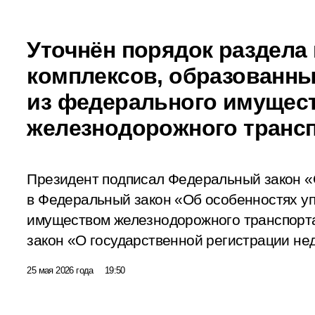
Уточнён порядок раздел
комплексов, образованн
из федерального имущес
железнодорожного транс
Президент подписал Федеральный закон «
в Федеральный закон «Об особенностях у
имуществом железнодорожного транспорт
закон «О государственной регистрации не
25 мая 2026 года
19:50