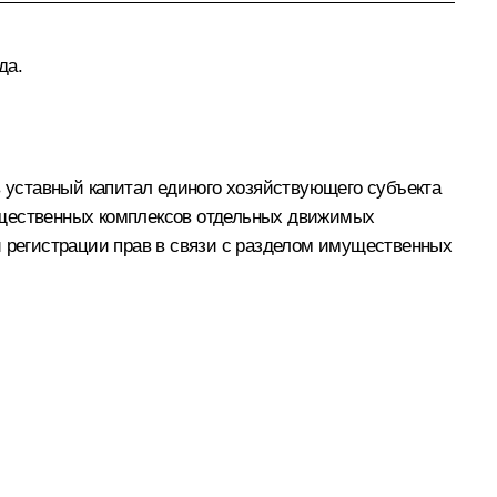
да.
 уставный капитал единого хозяйствующего субъекта
ущественных комплексов отдельных движимых
й регистрации прав в связи с разделом имущественных