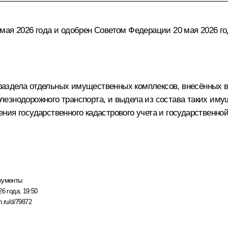
мая 2026 года и одобрен Советом Федерации 20 мая 2026 го
аздела отдельных имущественных комплексов, внесённых в
лезнодорожного транспорта, и выдела из состава таких им
ния государственного кадастрового учета и государственно
кументы
26 года, 19:50
n.ru/d/79872