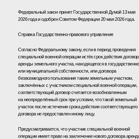
Федеральный закон принят Государственной Думой 13 мая
2026 года и одобрен Советом Федерации 20 мая 2026 года.
Справка Государственно-правового управления
Согласно Федеральному закону, если в период проведения
специальной военной операции истёк срок действия договор
аренды земельного участка, находящегося в государственн
или муниципальной собственности, или договора
безвозмездного пользования таким земельным участком,
заключённых с участником специальной военной операции,
соответствующий договор считается возобновленным
на неопределённый срок при условии, что такой земельный
участок после истечения срока действия соответствующего
договора не предоставлен иному лицу.
Предусматривается, что участник специальной военной
операции имеет право на заключение нового договора арен