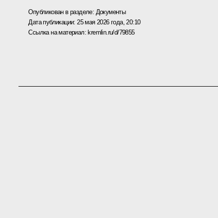
Опубликован в разделе:
Документы
Дата публикации:
25 мая 2026 года, 20:10
Ссылка на материал:
kremlin.ru/d/79855