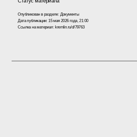
Статус материала
Опубликован в разделе:
Документы
Дата публикации:
15 мая 2026 года, 21:00
Ссылка на материал:
kremlin.ru/d/79763