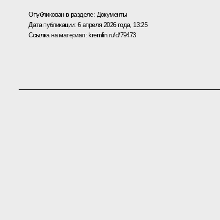
Опубликован в разделе:
Документы
Дата публикации:
6 апреля 2026 года, 13:25
Ссылка на материал:
kremlin.ru/d/79473