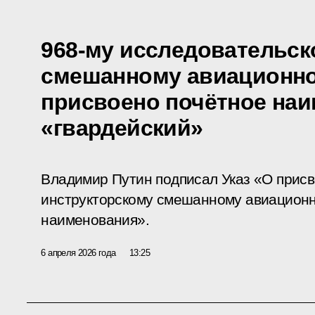
968-му исследовательск
смешанному авиационно
присвоено почётное на
«гвардейский»
Владимир Путин подписал Указ «О присв
инструкторскому смешанному авиационн
наименования».
6 апреля 2026 года
13:25