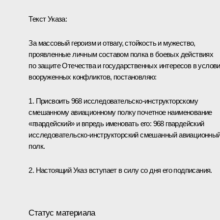
Текст Указа:
За массовый героизм и отвагу, стойкость и мужество,
проявленные личным составом полка в боевых действиях
по защите Отечества и государственных интересов в услов
вооруженных конфликтов, постановляю:
1. Присвоить 968 исследовательско-инструкторскому
смешанному авиационному полку почетное наименование
«гвардейский» и впредь именовать его: 968 гвардейский
исследовательско-инструкторский смешанный авиационны
полк.
2. Настоящий Указ вступает в силу со дня его подписания.
Статус материала