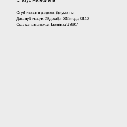
Статус материала
Опубликован в разделе:
Документы
Дата публикации:
29 декабря 2025 года, 08:10
Ссылка на материал:
kremlin.ru/d/78914