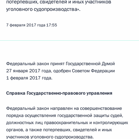
потерпевших, свидетелей и иных участников
уголовного судопроизводства».
7 февраля 2017 года
17:55
Федеральный закон принят Государственной Думой
27 января 2017 года, одобрен Советом Федерации
1 февраля 2017 года.
Справка Государственно-правового управления
Федеральный закон направлен на совершенствование
порядка осуществления государственной защиты судей,
должностных лиц правоохранительных и контролирующих
органов, а также потерпевших, свидетелей и иных
участников уголовного судопроизводства.