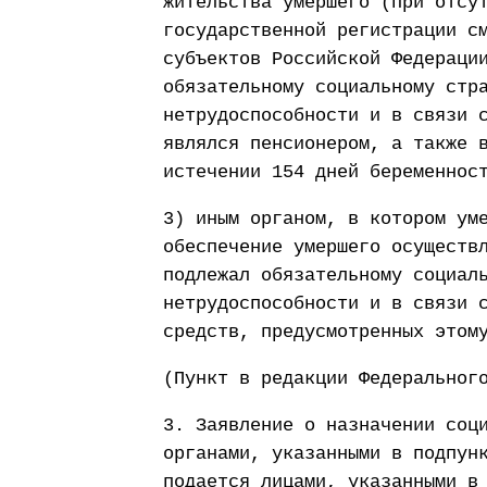
жительства умершего (при отсу
государственной регистрации с
субъектов Российской Федераци
обязательному социальному стр
нетрудоспособности и в связи 
являлся пенсионером, а также 
истечении 154 дней беременнос
3) иным органом, в котором ум
обеспечение умершего осуществ
подлежал обязательному социал
нетрудоспособности и в связи 
средств, предусмотренных этом
(Пункт в редакции Федеральног
3. Заявление о назначении соц
органами, указанными в подпун
подается лицами, указанными в