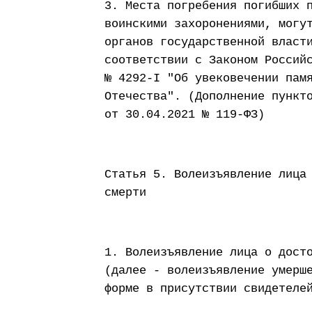
3. Места погребения погибших 
воинскими захоронениями, могу
органов государственной власт
соответствии с Законом Россий
№ 4292-I "Об увековечении пам
Отечества". (Дополнение пункт
от 30.04.2021 № 119-ФЗ)
Статья 5. Волеизъявление лица
смерти
1. Волеизъявление лица о дост
(далее - волеизъявление умерш
форме в присутствии свидетеле