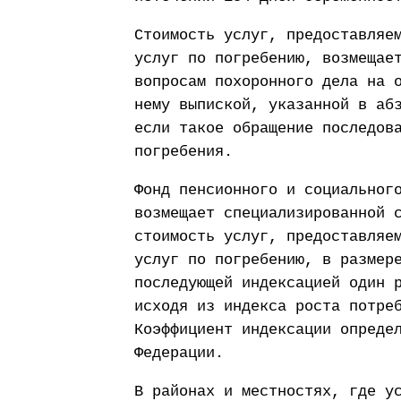
Стоимость услуг, предоставляе
услуг по погребению, возмещае
вопросам похоронного дела на 
нему выпиской, указанной в аб
если такое обращение последов
погребения.
Фонд пенсионного и социальног
возмещает специализированной 
стоимость услуг, предоставляе
услуг по погребению, в размер
последующей индексацией один 
исходя из индекса роста потре
Коэффициент индексации опреде
Федерации.
В районах и местностях, где у