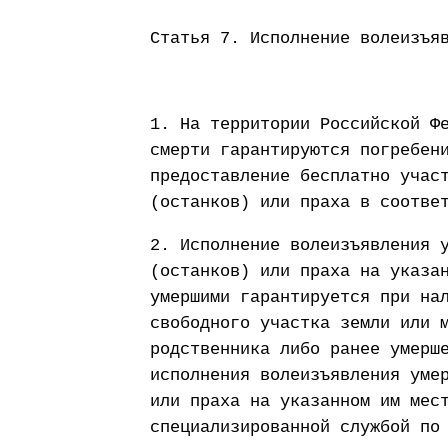
Статья 7. Исполнение волеизъя
1. На территории Российской Ф
смерти гарантируются погребен
предоставление бесплатно учас
(останков) или праха в соотве
2. Исполнение волеизъявления 
(останков) или праха на указа
умершими гарантируется при на
свободного участка земли или 
родственника либо ранее умерш
исполнения волеизъявления уме
или праха на указанном им мес
специализированной службой по