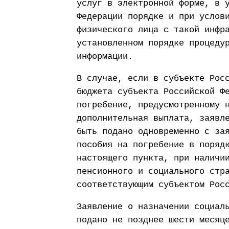
услуг в электронной форме, в 
Федерации порядке и при услов
физического лица с такой инфр
установленном порядке процеду
информации.
В случае, если в субъекте Рос
бюджета субъекта Российской Ф
погребение, предусмотренному 
дополнительная выплата, заявл
быть подано одновременно с за
пособия на погребение в поряд
настоящего пункта, при наличи
пенсионного и социального стр
соответствующим субъектом Рос
Заявление о назначении социал
подано не позднее шести месяц