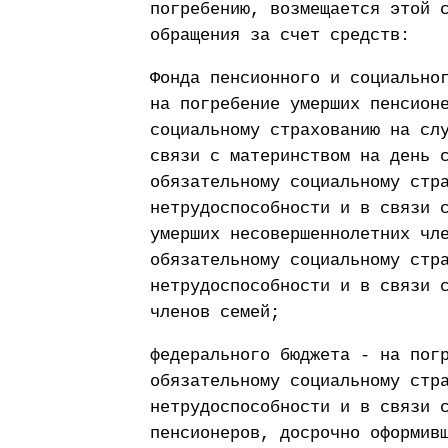
погребению, возмещается этой 
обращения за счет средств:
Фонда пенсионного и социально
на погребение умерших пенсион
социальному страхованию на сл
связи с материнством на день 
обязательному социальному стр
нетрудоспособности и в связи 
умерших несовершеннолетних чл
обязательному социальному стр
нетрудоспособности и в связи 
членов семей;
федерального бюджета - на пог
обязательному социальному стр
нетрудоспособности и в связи 
пенсионеров, досрочно оформив