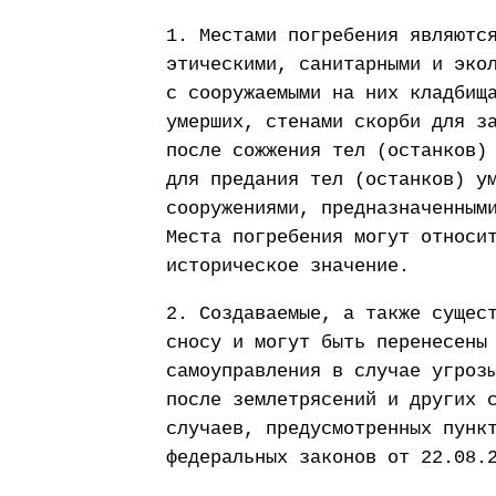
1. Местами погребения являютс
этическими, санитарными и эко
с сооружаемыми на них кладбищ
умерших, стенами скорби для з
после сожжения тел (останков)
для предания тел (останков) у
сооружениями, предназначенным
Места погребения могут относи
историческое значение.
2. Создаваемые, а также сущес
сносу и могут быть перенесены
самоуправления в случае угроз
после землетрясений и других 
случаев, предусмотренных пунк
федеральных законов от 22.08.