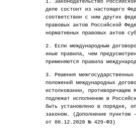
1. Законодательство Российско
деле состоит из настоящего Фе
соответствии с ним других фед
правовых актов Российской Фед
нормативных правовых актов су
2. Если международным договор
иные правила, чем предусмотре
применяются правила междунаро
3. Решения межгосударственных
положений международных догов
истолковании, противоречащем 
подлежат исполнению в Российс
быть установлено в порядке, о
законом. (Дополнение пунктом 
от 08.12.2020 № 429-ФЗ)