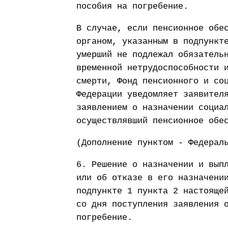
пособия на погребение.
В случае, если пенсионное обе
органом, указанным в подпункт
умерший не подлежал обязатель
временной нетрудоспособности 
смерти, Фонд пенсионного и со
Федерации уведомляет заявител
заявлением о назначении социа
осуществлявший пенсионное обе
(Дополнение пунктом - Федерал
6. Решение о назначении и вып
или об отказе в его назначени
подпункте 1 пункта 2 настояще
со дня поступления заявления 
погребение.