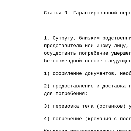
Статья 9. Гарантированный пер
1. Супругу, близким родственн
представителю или иному лицу,
осуществить погребение умерше
безвозмездной основе следующе
1) оформление документов, нео
2) предоставление и доставка 
для погребения;
3) перевозка тела (останков) 
4) погребение (кремация с пос