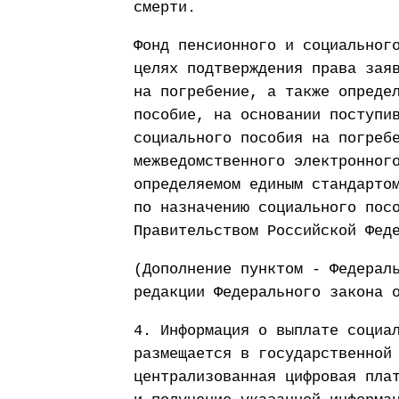
смерти.
Фонд пенсионного и социальног
целях подтверждения права зая
на погребение, а также опреде
пособие, на основании поступи
социального пособия на погреб
межведомственного электронног
определяемом единым стандарто
по назначению социального пос
Правительством Российской Фед
(Дополнение пунктом - Федерал
редакции Федерального закона 
4. Информация о выплате социа
размещается в государственной
централизованная цифровая пла