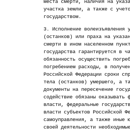
места смерти, наличия на указ
участка земли, а также с учет
государством.
3. Исполнение волеизъявления 
(останков) или праха на указа
смерти в ином населенном пунк
государства гарантируется в ч
обязанность осуществить погре
погребением расходы, в получе
Российской Федерации сроки сп
тела (останков) умершего, а т
документы на пересечение госу
содействие обязаны оказывать 
власти, федеральные государст
власти субъектов Российской Ф
самоуправления, а также иные 
своей деятельности необходимы