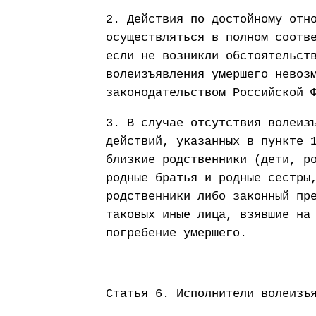
2. Действия по достойному отн
осуществляться в полном соотв
если не возникли обстоятельст
волеизъявления умершего невоз
законодательством Российской 
3. В случае отсутствия волеиз
действий, указанных в пункте 
близкие родственники (дети, р
родные братья и родные сестры
родственники либо законный пр
таковых иные лица, взявшие на
погребение умершего.
Статья 6. Исполнители волеизъ