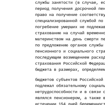
службы занятости (в случае, е
период получения досрочной пе
право на получение соответств
специализированной службой по
погребение умерших не подлежа
страхованию на случай временн
материнством на день смерти п
по предложению органов службы
пенсионного и социального стр
последующим возмещением расхо
страхования Российской Федера
бюджета в размерах, определяе
бюджетов субъектов Российской
подлежал обязательному социал
нетрудоспособности и в связи 
являлся пенсионером, а также 
истечении 154 дней беременнос