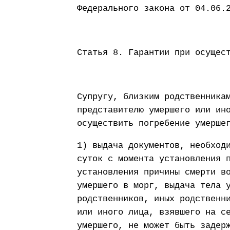
Федерального закона от 04.06.
Статья 8. Гарантии при осущес
Супругу, близким родственника
представителю умершего или ин
осуществить погребение умерше
1) выдача документов, необход
суток с момента установления 
установления причины смерти в
умершего в морг, выдача тела 
родственников, иных родственн
или иного лица, взявшего на с
умершего, не может быть задер