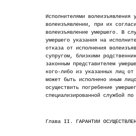
Исполнителями волеизъявления 
волеизъявлении, при их соглас
волеизъявление умершего. В сл
умершего указания на исполнит
отказа от исполнения волеизъя
супругом, близкими родственни
законным представителем умерш
кого-либо из указанных лиц от
может быть исполнено иным лиц
осуществить погребение умерше
специализированной службой по
Глава II. ГАРАНТИИ ОСУЩЕСТВЛЕ