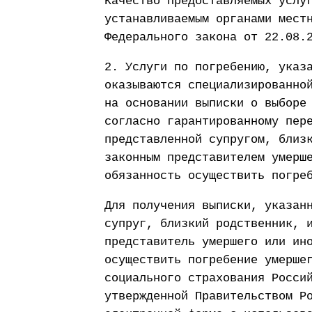
Качество предоставляемых услу
устанавливаемым органами мест
Федерального закона от 22.08.
2. Услуги по погребению, указ
оказываются специализированно
на основании выписки о выборе
согласно гарантированному пер
представленной супругом, близ
законным представителем умерш
обязанность осуществить погре
Для получения выписки, указан
супруг, близкий родственник, 
представитель умершего или ин
осуществить погребение умерше
социального страхования Росси
утвержденной Правительством Р