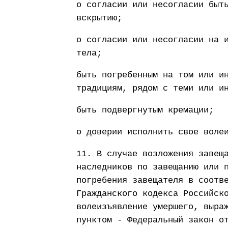
о согласии или несогласии быт
вскрытию;
о согласии или несогласии на 
тела;
быть погребенным на том или и
традициям, рядом с теми или и
быть подвергнутым кремации;
о доверии исполнить свое воле
11. В случае возложения завещ
наследников по завещанию или 
погребения завещателя в соотв
Гражданского кодекса Российск
волеизъявление умершего, выра
пунктом - Федеральный закон о