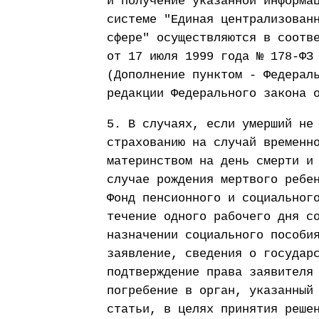
и получение указанной информа
системе "Единая централизован
сфере" осуществляются в соотв
от 17 июля 1999 года № 178-ФЗ
(Дополнение пунктом - Федерал
редакции Федерального закона 
5. В случаях, если умерший не
страхованию на случай временн
материнством на день смерти и
случае рождения мертвого ребе
Фонд пенсионного и социальног
течение одного рабочего дня с
назначении социального пособи
заявление, сведения о государ
подтверждение права заявителя
погребение в орган, указанный
статьи, в целях принятия реше