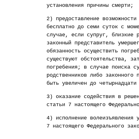
установления причины смерти;
2) предоставление возможности
бесплатно до семи суток с мом
случае, если супруг, близкие 
законный представитель умерше
обязанность осуществить погре
существуют обстоятельства, за
погребения; в случае поиска с
родственников либо законного 
быть увеличен до четырнадцати
3) оказание содействия в реше
статьи 7 настоящего Федеральн
4) исполнение волеизъявления 
7 настоящего Федерального зак