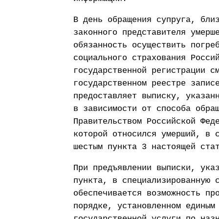
В день обращения супруга, бли
законного представителя умерш
обязанность осуществить погре
социального страхования Росси
государственной регистрации с
государственном реестре запис
предоставляет выписку, указан
в зависимости от способа обра
Правительством Российской Фед
которой относился умерший, в 
шестым пункта 3 настоящей ста
При предъявлении выписки, ука
пункта, в специализированную 
обеспечивается возможность пр
порядке, установленном единым
государственной услуги по наз