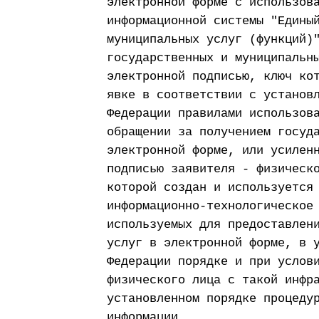
электронной форме с использов
информационной системы "Едины
муниципальных услуг (функций)
государственных и муниципальн
электронной подписью, ключ ко
явке в соответствии с установ
Федерации правилами использов
обращении за получением госуд
электронной форме, или усилен
подписью заявителя - физическ
которой создан и используется
информационно-технологическое
используемых для предоставлен
услуг в электронной форме, в 
Федерации порядке и при услов
физического лица с такой инфр
установленном порядке процеду
информации.