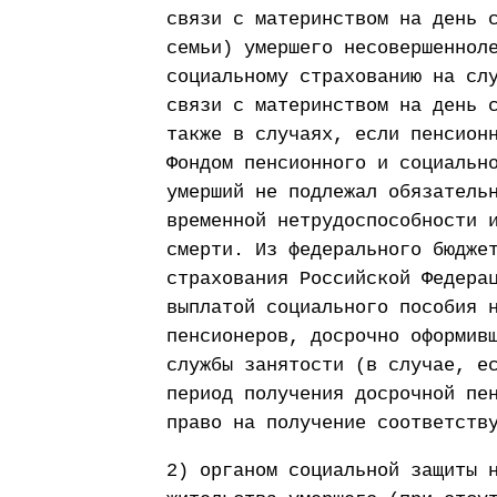
связи с материнством на день 
семьи) умершего несовершеннол
социальному страхованию на сл
связи с материнством на день 
также в случаях, если пенсион
Фондом пенсионного и социальн
умерший не подлежал обязатель
временной нетрудоспособности 
смерти. Из федерального бюдже
страхования Российской Федера
выплатой социального пособия 
пенсионеров, досрочно оформив
службы занятости (в случае, е
период получения досрочной пе
право на получение соответств
2) органом социальной защиты 