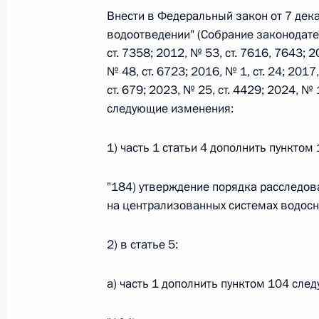
Внести в Федеральный закон от 7 дек
водоотведении" (Собрание законодате
Федеральный закон от 26.07.2026
ст. 7358; 2012, № 53, ст. 7616, 7643; 2
№ 48, ст. 6723; 2016, № 1, ст. 24; 2017
О внесении изменений в статьи 85 и 102 
кодекса Российской Федерации
ст. 679; 2023, № 25, ст. 4429; 2024, № 1
следующие изменения:
26 июля 2026 года
1) часть 1 статьи 4 дополнить пункто
Федеральный закон от 26.07.2026
"184) утверждение порядка расследов
О внесении изменений в Трудовой кодекс
на централизованных системах водосна
26 июля 2026 года
2) в статье 5:
а) часть 1 дополнить пунктом 104 сле
Федеральный закон от 26.07.2026
О внесении изменений в Федеральный за