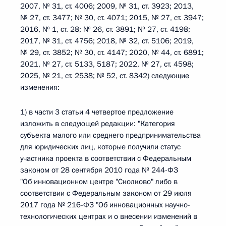
2007, № 31, ст. 4006; 2009, № 31, ст. 3923; 2013,
№ 27, ст. 3477; № 30, ст. 4071; 2015, № 27, ст. 3947;
2016, № 1, ст. 28; № 26, ст. 3891; № 27, ст. 4198;
2017, № 31, ст. 4756; 2018, № 32, ст. 5106; 2019,
№ 29, ст. 3852; № 30, ст. 4147; 2020, № 44, ст. 6891;
2021, № 27, ст. 5133, 5187; 2022, № 27, ст. 4598;
2025, № 21, ст. 2538; № 52, ст. 8342) следующие
изменения:
1) в части 3 статьи 4 четвертое предложение
изложить в следующей редакции: "Категория
субъекта малого или среднего предпринимательства
для юридических лиц, которые получили статус
участника проекта в соответствии с Федеральным
законом от 28 сентября 2010 года № 244-ФЗ
"Об инновационном центре "Сколково" либо в
соответствии с Федеральным законом от 29 июля
2017 года № 216-ФЗ "Об инновационных научно-
технологических центрах и о внесении изменений в