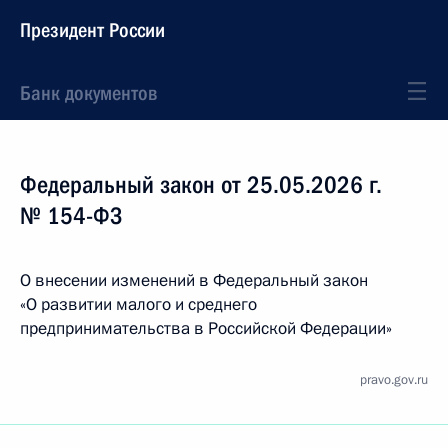
Президент России
Банк документов
Федеральный закон от 25.05.2026 г.
№ 154-ФЗ
О внесении изменений в Федеральный закон
«О развитии малого и среднего
предпринимательства в Российской Федерации»
pravo.gov.ru