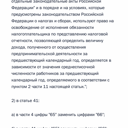
отдельные законодательные акты Российской
Федерации" и в порядке и на условиях, которые
предусмотрены законодательством Российской
Федерации о налогах и сборах, используют право на
освобождение от исполнения обязанности
налогоплательщика по представлению налоговой
отчетности, позволяющей определить величину
дохода, полученного от осуществления
предпринимательской деятельности за
предшествующий календарный год, определяется в
зависимости от значения среднесписочной
численности работников за предшествующий
календарный год, определяемого в соответствии с
пунктом 2 части 11 настоящей статьи.";
2) в статье 41:
а) в части 4 цифры "65" заменить цифрами "66";