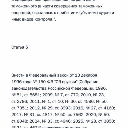
таможенного (в части совершения таможенных
операций, связанных с прибытием (убытием) судов) и
иных видов контроля.".
Статья 5
Внести в Федеральный закон от 13 декабря
1996 года № 150-ФЗ "Об оружии" (Собрание
законодательства Российской Федерации, 1996,
№ 51, ст. 5681; 2009, № 7, ст. 770; 2010, № 23,
ст. 2793; 2011, № 1, ст. 10; № 30, ст. 4596; № 50,
ст. 7351; 2012, № 29, ст. 3993; 2016, № 27, ст. 4160;
2017, № 31, ст. 4817; № 50, ст. 7562; 2020, № 50,
ст. 8048; 2024, № 33, ст. 4946; 2025, № 28, ст. 3850;
№ 31, ст. 4674) следующие изменения: