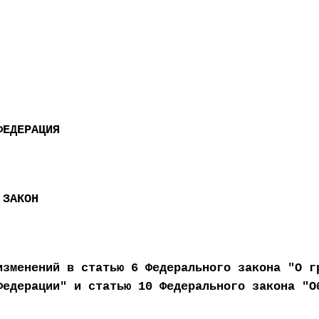
ФЕДЕРАЦИЯ
 ЗАКОН
изменений в статью 6 Федерального закона "О г
Федерации" и статью 10 Федерального закона "О