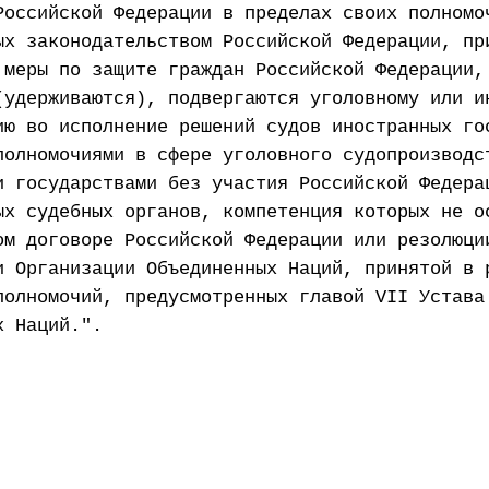
Российской Федерации в пределах своих полномо
ых законодательством Российской Федерации, пр
 меры по защите граждан Российской Федерации,
(удерживаются), подвергаются уголовному или и
ию во исполнение решений судов иностранных го
полномочиями в сфере уголовного судопроизводс
и государствами без участия Российской Федера
ых судебных органов, компетенция которых не о
ом договоре Российской Федерации или резолюци
и Организации Объединенных Наций, принятой в 
полномочий, предусмотренных главой VII Устава
х Наций.".