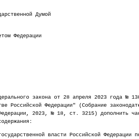
 Государственной Думой 1
ен Советом Федерации 2
дерального закона от 28 апреля 2023 года № 13
тве Российской Федерации" (Собрание законодат
Федерации, 2023, № 18, ст. 3215) дополнить ча
содержания:
государственной власти Российской Федерации п