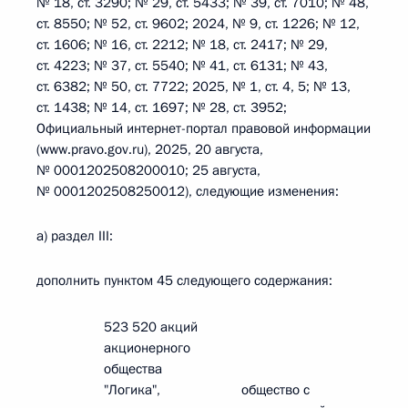
№ 18, ст. 3290; № 29, ст. 5433; № 39, ст. 7010; № 48,
ст. 8550; № 52, ст. 9602; 2024, № 9, ст. 1226; № 12,
ст. 1606; № 16, ст. 2212; № 18, ст. 2417; № 29,
ст. 4223; № 37, ст. 5540; № 41, ст. 6131; № 43,
ст. 6382; № 50, ст. 7722; 2025, № 1, ст. 4, 5; № 13,
ст. 1438; № 14, ст. 1697; № 28, ст. 3952;
Официальный интернет-портал правовой информации
(www.pravo.gov.ru), 2025, 20 августа,
№ 0001202508200010; 25 августа,
№ 0001202508250012), следующие изменения:
а) раздел III:
дополнить пунктом 45 следующего содержания:
523 520 акций
акционерного
общества
"Логика",
общество с