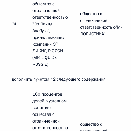
общества с
ограниченной
общество с
ответственностью
ограниченной
"41.
"Эр Ликид
ответственностью"М-
Алабуга",
ЛОГИСТИКА";
принадлежащих
компании ЭР
ЛИКИД РЮССИ
(AIR LIQUIDE
RUSSIE)
дополнить пунктом 42 следующего содержания:
100 процентов
долей в уставном
капитале
общества с
ограниченной
общество с
ответственностью