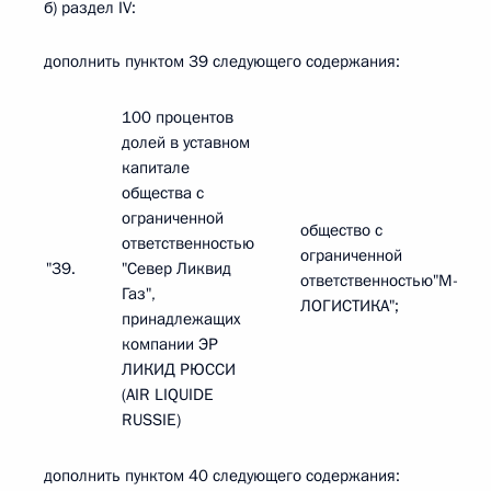
б) раздел IV:
дополнить пунктом 39 следующего содержания:
100 процентов
долей в уставном
капитале
общества с
ограниченной
общество с
ответственностью
ограниченной
"39.
"Север Ликвид
ответственностью"М-
Газ",
ЛОГИСТИКА";
принадлежащих
компании ЭР
ЛИКИД РЮССИ
(AIR LIQUIDE
RUSSIE)
дополнить пунктом 40 следующего содержания: