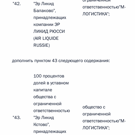
ограниченной
"42.
"Эр Ликид
ответственностью"М-
Балаково",
ЛОГИСТИКА";
принадлежащих
компании ЭР
ЛИКИД РЮССИ
(AIR LIQUIDE
RUSSIE)
дополнить пунктом 43 следующего содержания:
100 процентов
долей в уставном
капитале
общества с
ограниченной
общество с
ответственностью
ограниченной
"43.
"Эр Ликид
ответственностью"М-
Кстово",
ЛОГИСТИКА";
принадлежащих