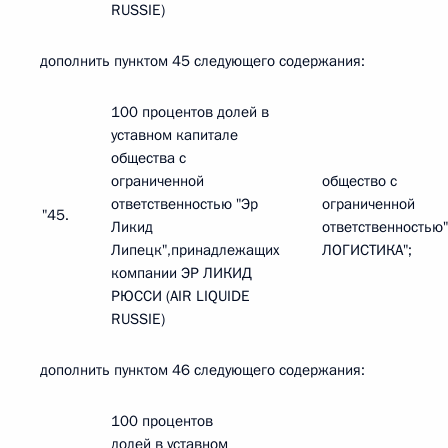
RUSSIE)
дополнить пунктом 45 следующего содержания:
100 процентов долей в
уставном капитале
общества с
ограниченной
общество с
ответственностью "Эр
ограниченной
"45.
Ликид
ответственностью
Липецк",принадлежащих
ЛОГИСТИКА";
компании ЭР ЛИКИД
РЮССИ (AIR LIQUIDE
RUSSIE)
дополнить пунктом 46 следующего содержания:
100 процентов
долей в уставном