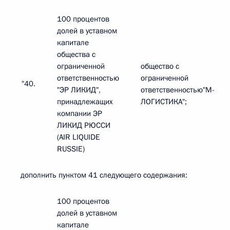
100 процентов
долей в уставном
капитале
общества с
ограниченной
общество с
ответственностью
ограниченной
"40.
"ЭР ЛИКИД",
ответственностью"М-
принадлежащих
ЛОГИСТИКА";
компании ЭР
ЛИКИД РЮССИ
(AIR LIQUIDE
RUSSIE)
дополнить пунктом 41 следующего содержания:
100 процентов
долей в уставном
капитале