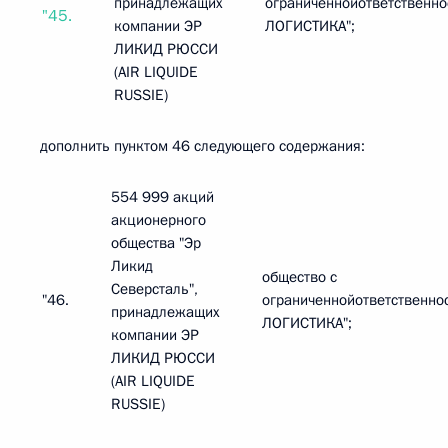
принадлежащих
ограниченнойответственн
"45.
компании ЭР
ЛОГИСТИКА";
ЛИКИД РЮССИ
(AIR LIQUIDE
RUSSIE)
дополнить пунктом 46 следующего содержания:
554 999 акций
акционерного
общества "Эр
Ликид
общество с
Северсталь",
"46.
ограниченнойответственно
принадлежащих
ЛОГИСТИКА";
компании ЭР
ЛИКИД РЮССИ
(AIR LIQUIDE
RUSSIE)