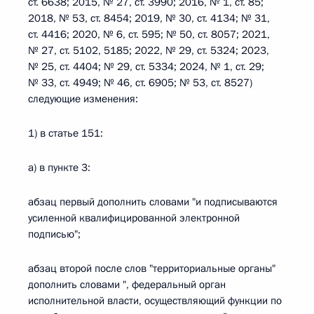
ст. 6638; 2015, № 27, ст. 3990; 2016, № 1, ст. 85;
2018, № 53, ст. 8454; 2019, № 30, ст. 4134; № 31,
ст. 4416; 2020, № 6, ст. 595; № 50, ст. 8057; 2021,
№ 27, ст. 5102, 5185; 2022, № 29, ст. 5324; 2023,
№ 25, ст. 4404; № 29, ст. 5334; 2024, № 1, ст. 29;
№ 33, ст. 4949; № 46, ст. 6905; № 53, ст. 8527)
следующие изменения:
1) в статье 151:
а) в пункте 3:
абзац первый дополнить словами "и подписываются
усиленной квалифицированной электронной
подписью";
абзац второй после слов "территориальные органы"
дополнить словами ", федеральный орган
исполнительной власти, осуществляющий функции по