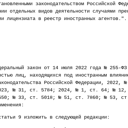
тановленными законодательством Российской Фед
нии отдельных видов деятельности случаями пре
ии лицензиата в реестр иностранных агентов.".
деральный закон от 14 июля 2022 года № 255-ФЗ
остью лиц, находящихся под иностранным влияни
аконодательства Российской Федерации, 2022, №
023, № 31, ст. 5784; 2024, № 1, ст. 64; № 12,
650; № 33, ст. 5018; № 51, ст. 7860; № 53, ст
зменения:
статьи 9 изложить в следующей редакции: