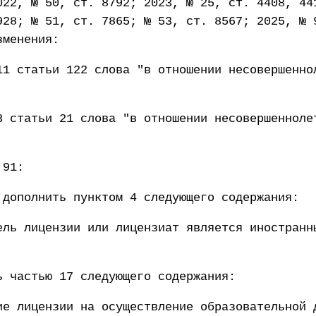
022, № 50, ст. 8792; 2023, № 25, ст. 4408, 44
928; № 51, ст. 7865; № 53, ст. 8567; 2025, № 
зменения:
11 статьи 122 слова "в отношении несовершенно
3 статьи 21 слова "в отношении несовершенноле
 91:
 дополнить пунктом 4 следующего содержания:
ель лицензии или лицензиат является иностранн
ь частью 17 следующего содержания:
ие лицензии на осуществление образовательной 