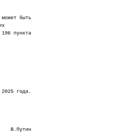
 может быть
их
 196 пункта
 2025 года.
В.Путин