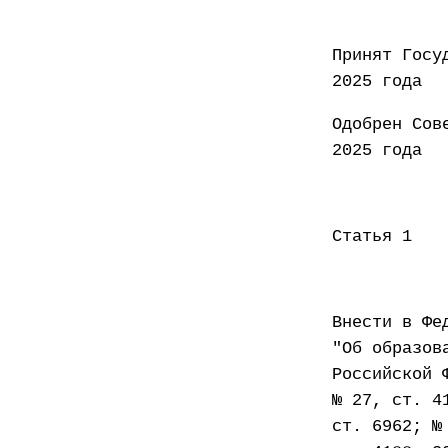
Принят
2025 года
Одобре
2025 года
Статья 1
Внести в Фе
"Об образов
Российской 
№ 27, ст. 4
ст. 6962; №