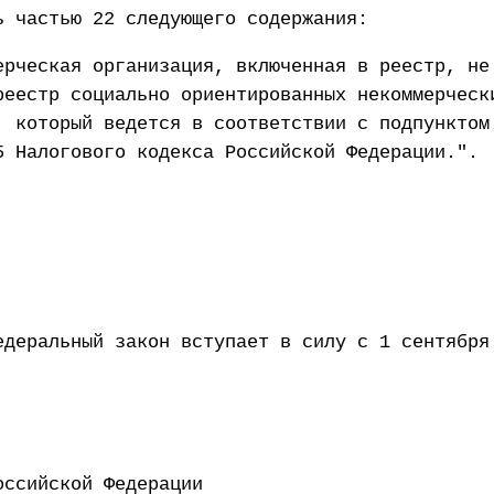
ь частью 22 следующего содержания:
ерческая организация, включенная в реестр, не
реестр социально ориентированных некоммерческ
, который ведется в соответствии с подпунктом
5 Налогового кодекса Российской Федерации.".
едеральный закон вступает в силу с 1 сентября
ент Российской Федерации 