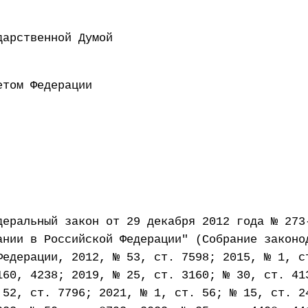
 Государственной Думой 8 
н Советом Федерации 16 
деральный закон от 29 декабря 2012 года № 273
ании в Российской Федерации" (Собрание законо
Федерации, 2012, № 53, ст. 7598; 2015, № 1, с
160, 4238; 2019, № 25, ст. 3160; № 30, ст. 41
 52, ст. 7796; 2021, № 1, ст. 56; № 15, ст. 2