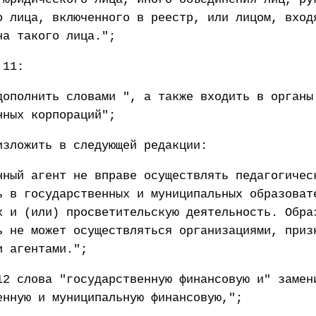
о лица, включенного в реестр, или лицом, вход
на такого лица.";
 11:
дополнить словами ", а также входить в органы
нных корпораций";
изложить в следующей редакции:
нный агент не вправе осуществлять педагогичес
ь в государственных и муниципальных образоват
х и (или) просветительскую деятельность. Обра
ь не может осуществляться организациями, приз
и агентами.";
12 слова "государственную финансовую и" замен
енную и муниципальную финансовую,";