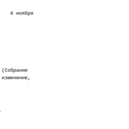
ноября
 (Собрание
 изменение,
,