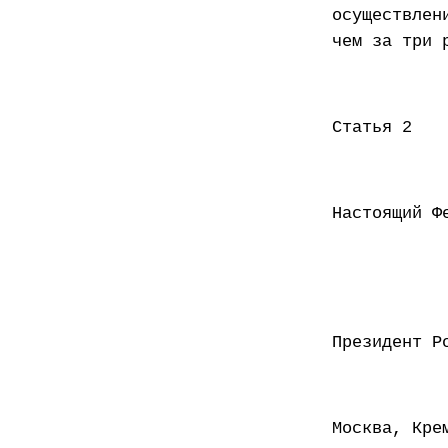
осуществлен
чем за три 
Статья 2
Настоящий Ф
Презид
Москва, Кре