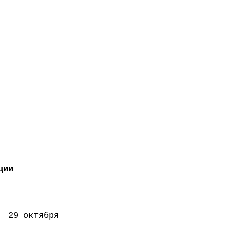
ции
октября