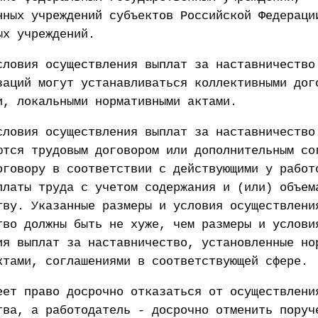
нных учреждений субъектов Российской Федераци
ых учреждений.
словия осуществления выплат за наставничество
заций могут устанавливаться коллективными дог
и, локальными нормативными актами.
словия осуществления выплат за наставничество
ются трудовым договором или дополнительным со
оговору в соответствии с действующими у работ
платы труда с учетом содержания и (или) объем
тву. Указанные размеры и условия осуществлени
тво должны быть не хуже, чем размеры и услови
ия выплат за наставничество, установленные но
ктами, соглашениями в соответствующей сфере.
еет право досрочно отказаться от осуществлени
тва, а работодатель - досрочно отменить поруч