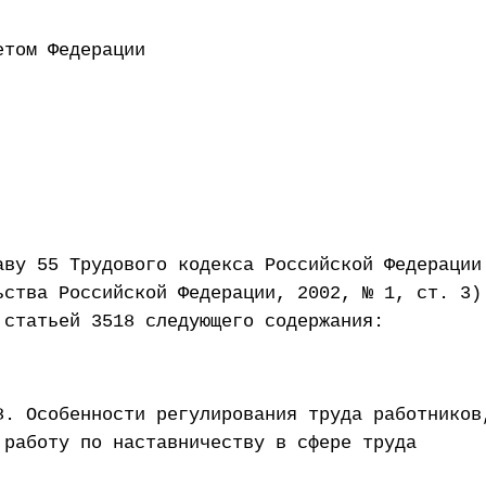
ен Советом Федерации 6 
аву 55 Трудового кодекса Российской Федерации
ьства Российской Федерации, 2002, № 1, ст. 3)
 статьей 3518 следующего содержания:
8. Особенности регулирования труда работников
 работу по наставничеству в сфере труда