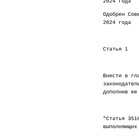
2024 года
Одобр
2024 года
Статья 1
Внести в гл
законодател
дополнив ее
"Статья 351
выполняющих