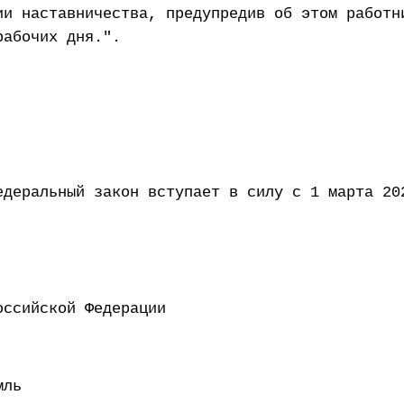
ии наставничества, предупредив об этом работн
рабочих дня.".
едеральный закон вступает в силу с 1 марта 20
ент Российской Федерации 
мль