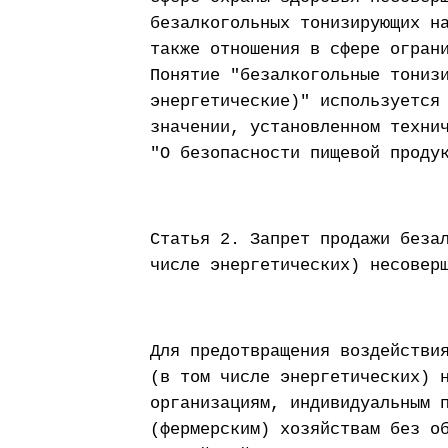
безалкогольных тонизирующих н
также отношения в сфере огран
Понятие "безалкогольные тониз
энергетические)" используется
значении, установленном техни
"О безопасности пищевой проду
Статья 2. Запрет продажи беза
числе энергетических) несовер
Для предотвращения воздействи
(в том числе энергетических) 
организациям, индивидуальным 
(фермерским) хозяйствам без о