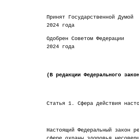
Принят Государст
2024 года
Одобрен Советом
2024 года
(В редакции Федерального зако
Статья 1. Сфера действия наст
Настоящий Федеральный закон р
сфере охраны здоровья несовер