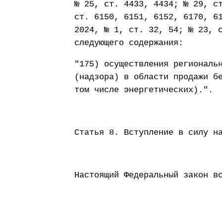
№ 25, ст. 4433, 4434; № 29, с
ст. 6150, 6151, 6152, 6170, 6
2024, № 1, ст. 32, 54; № 23, 
следующего содержания:
"175) осуществления региональ
(надзора) в области продажи б
том числе энергетических).".
Статья 8. Вступление в силу н
Настоящий Федеральный закон в