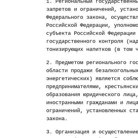
1. Региональный государственн
запретов и ограничений, устан
Федерального закона, осуществ
Российской Федерации, уполном
субъекта Российской Федерации
государственного контроля (на
тонизирующих напитков (в том 
2. Предметом регионального го
области продажи безалкогольны
энергетических) является собл
предпринимателями, крестьянск
образования юридического лица
иностранными гражданами и лиц
ограничений, установленных ст
закона.
3. Организация и осуществлени