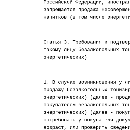
Российской Федерации, иностра
запрещается продажа несоверше
напитков (в том числе энергет
Статья 3. Требования к подтве
такому лицу безалкогольных то
энергетических)
1. В случае возникновения у л
продажу безалкогольных тонизи
энергетических) (далее - прод
покупателем безалкогольных то
энергетических) (далее - поку
потребовать у покупателя доку
возраст, или проверить сведен