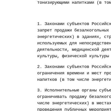
тонизирующими напитками (в то
1. Законами субъектов Российс
запрет продажи безалкогольных
энергетических) в зданиях, ст
используемых для непосредстве
деятельности, медицинской дея
культуры, физической культуры
2. Законами субъектов Российс
ограничения времени и мест пр
напитков (в том числе энергет
3. Исполнительные органы субъ
ограничивать продажу безалког
числе энергетических) в места
проведения публичных мероприя