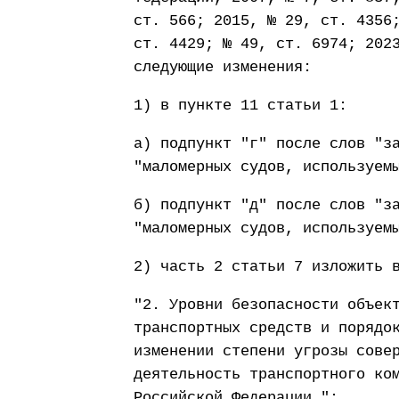
ст. 566; 2015, № 29, ст. 4356
ст. 4429; № 49, ст. 6974; 202
следующие изменения:
1) в пункте 11 статьи 1:
а) подпункт "г" после слов "з
"маломерных судов, используем
б) подпункт "д" после слов "з
"маломерных судов, используем
2) часть 2 статьи 7 изложить 
"2. Уровни безопасности объек
транспортных средств и порядо
изменении степени угрозы сове
деятельность транспортного ко
Российской Федерации.";