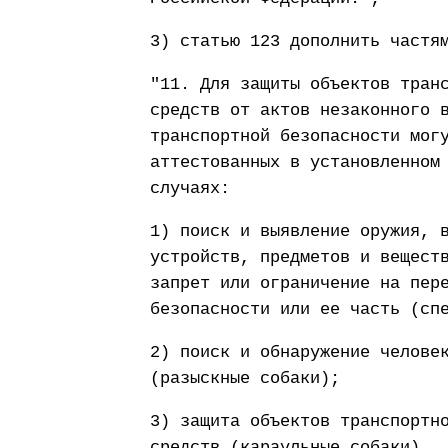
3) статью 123 дополнить частя
"11. Для защиты объектов тран
средств от актов незаконного 
транспортной безопасности мог
аттестованных в установленном
случаях:
1) поиск и выявление оружия, 
устройств, предметов и вещест
запрет или ограничение на пер
безопасности или ее часть (сп
2) поиск и обнаружение челове
(разыскные собаки);
3) защита объектов транспортн
средств (караульные собаки).