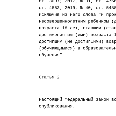
ст. 3097; 2017, № 31, ст. 476
ст. 4853; 2019, № 40, ст. 548
исключив из него слова "и про
несовершеннолетним ребенком (
возраста 18 лет, ставшим (ста
достижения им (ими) возраста 
достигшим (не достигшими) воз
(обучающимися) в образователь
обучения".
Статья 2
Настоящий Федеральный закон в
опубликования.