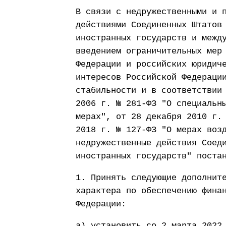
В связи с недружественными и 
действиями Соединенных Штатов
иностранных государств и межд
введением ограничительных мер
Федерации и российских юридич
интересов Российской Федераци
стабильности и в соответствии
2006 г. № 281-ФЗ "О специальн
мерах", от 28 декабря 2010 г.
2018 г. № 127-ФЗ "О мерах воз
недружественные действия Соед
иностранных государств" поста
1. Принять следующие дополнит
характера по обеспечению фина
Федерации:
а) установить со 2 марта 2022