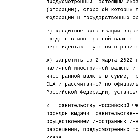
предусмотренный настоящим Ука
(операции), стороной которых 
Федерации и государственные о
е) кредитные организации впра
средств в иностранной валюте 
нерезидентах с учетом огранич
ж) запретить со 2 марта 2022 
наличной иностранной валюты и
иностранной валюте в сумме, п
США и рассчитанной по официал
Российской Федерации, установ
2. Правительству Российской Ф
порядок выдачи Правительствен
осуществлением иностранных ин
разрешений, предусмотренных п
Указа.