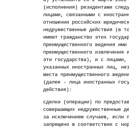
(исполнения) резидентами след
лицами, связанными с иностран
отношении российских юридичес
недружественные действия (в т
имеют гражданство этих госуда
преимущественного ведения ими
преимущественного извлечения 
эти государства), и с лицами,
указанных иностранных лиц, не
места преимущественного веден
(далее - лица иностранных гос
действия):
сделки (операции) по предоста
совершающих недружественные д
за исключением случаев, если 
запрещено в соответствии с но