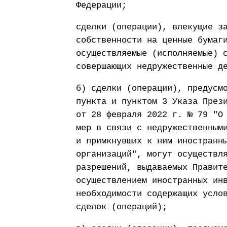
Федерации;
сделки (операции), влекущие з
собственности на ценные бумаг
осуществляемые (исполняемые) 
совершающих недружественные д
б) сделки (операции), предусм
пункта и пунктом 3 Указа През
от 28 февраля 2022 г. № 79 "О
мер в связи с недружественным
и примкнувших к ним иностранн
организаций", могут осуществл
разрешений, выдаваемых Правит
осуществлением иностранных ин
необходимости содержащих усло
сделок (операций);