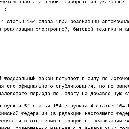
учетом налога и ценой приобретения указанных 
.";
 4 статьи 164 слова "при реализации автомобил
и реализации электронной, бытовой техники и а
й Федеральный закон вступает в силу по истече
ня его официального опубликования, но не ране
налогового периода по налогу на добавленную с
я пункта 51 статьи 154 и пункта 4 статьи 164 
сийской Федерации (в редакции настоящего Феде
меняются в отношении операций по реализации э
ники, совершенных начиная с 1 января 2022 год