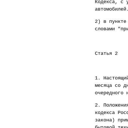
Кодекса, с 
автомобилей
2) в пункте
словами "пр
Статья 2
1. Настоящи
месяца со д
очередного 
2. Положени
кодекса Рос
закона) при
бытовой тех