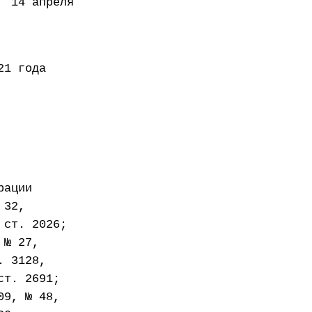
 апреля
года
рации
 32,
 ст. 2026;
 № 27,
. 3128,
ст. 2691;
09, № 48,