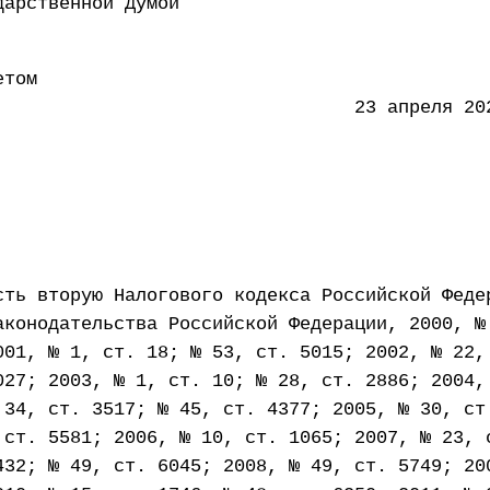
 Государственной Думой 14
етом
ации 23 апреля 2021 
сть вторую Налогового кодекса Российской Феде
аконодательства Российской Федерации, 2000, №
001, № 1, ст. 18; № 53, ст. 5015; 2002, № 22,
027; 2003, № 1, ст. 10; № 28, ст. 2886; 2004,
 34, ст. 3517; № 45, ст. 4377; 2005, № 30, ст
 ст. 5581; 2006, № 10, ст. 1065; 2007, № 23, 
432; № 49, ст. 6045; 2008, № 49, ст. 5749; 20