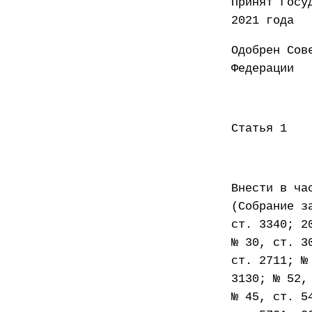
Принят
2021 года
Одобрен Сов
Федер
Статья 1
Внести в ча
(Собрание з
ст. 3340; 2
№ 30, ст. 3
ст. 2711; №
3130; № 52,
№ 45, ст. 5