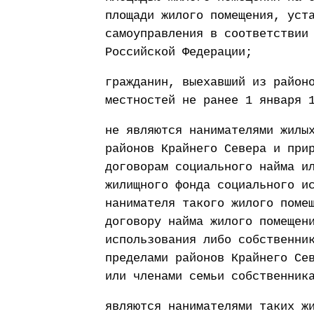
площади жилого помещения, уст
самоуправления в соответствии
Российской Федерации;
гражданин, выехавший из район
местностей не ранее 1 января 
не являются нанимателями жилы
районов Крайнего Севера и при
договорам социального найма и
жилищного фонда социального и
нанимателя такого жилого поме
договору найма жилого помещен
использования либо собственни
пределами районов Крайнего Се
или членами семьи собственник
являются нанимателями таких ж