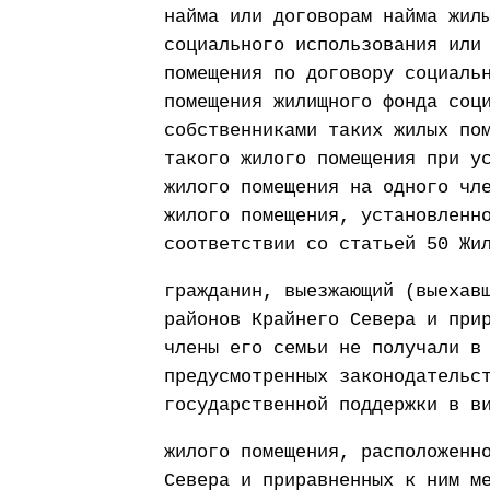
найма или договорам найма жил
социального использования или
помещения по договору социаль
помещения жилищного фонда соц
собственниками таких жилых по
такого жилого помещения при у
жилого помещения на одного чл
жилого помещения, установленн
соответствии со статьей 50 Жи
гражданин, выезжающий (выехав
районов Крайнего Севера и при
члены его семьи не получали в
предусмотренных законодательс
государственной поддержки в в
жилого помещения, расположенн
Севера и приравненных к ним м