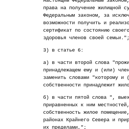
настоящим Федеральным законом
права на получение жилищной с
Федеральным законом, за исклю
возможности получить и реализ
сертификат по состоянию своег
здоровья членов своей семьи."
3) в статье 6:
а) в части второй слова "прож
принадлежащем ему и (или) чле
заменить словами "которому и 
собственности принадлежит жил
б) в части пятой слова ", вые
приравненных к ним местностей
собственность жилое помещение
районах Крайнего Севера и при
их пределами,";