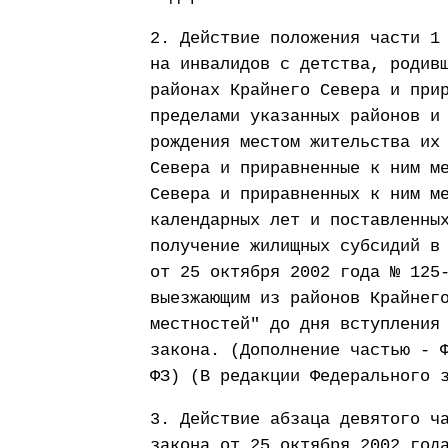
2. Действие положения части 1
на инвалидов с детства, родив
районах Крайнего Севера и при
пределами указанных районов и
рождения местом жительства их
Севера и приравненные к ним м
Севера и приравненных к ним м
календарных лет и поставленны
получение жилищных субсидий в
от 25 октября 2002 года № 125
выезжающим из районов Крайнег
местностей" до дня вступления
закона. (Дополнение частью - 
ФЗ) (В редакции Федерального 
3. Действие абзаца девятого ч
закона от 25 октября 2002 год