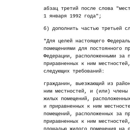
абзац третий после слова "мес
1 января 1992 года";
б) дополнить частью третьей с
"Для целей настоящего Федерал
помещениями для постоянного п
Федерации, расположенными за 
приравненных к ним местностей
следующих требований:
гражданин, выезжающий из райо
ним местностей, и (или) члены
жилых помещений, расположенны
и приравненных к ним местност
помещений, расположенных за п
приравненных к ним местностей
площадью жилого помещения на 