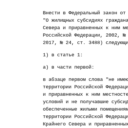
Внести в Федеральный закон от
"О жилищных субсидиях граждан
Севера и приравненных к ним м
Российской Федерации, 2002, №
2017, № 24, ст. 3488) следующ
1) в статье 1:
а) в части первой:
в абзаце первом слова "не име
территории Российской Федерац
и приравненных к ним местност
условий и не получавшие субси
обеспеченные жилыми помещения
территории Российской Федерац
Крайнего Севера и приравненны