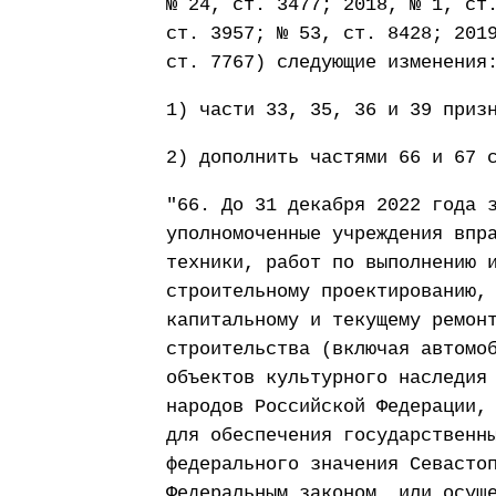
№ 24, ст. 3477; 2018, № 1, ст
ст. 3957; № 53, ст. 8428; 201
ст. 7767) следующие изменения
1) части 33, 35, 36 и 39 приз
2) дополнить частями 66 и 67 
"66. До 31 декабря 2022 года 
уполномоченные учреждения впр
техники, работ по выполнению 
строительному проектированию,
капитальному и текущему ремон
строительства (включая автомо
объектов культурного наследия
народов Российской Федерации,
для обеспечения государственн
федерального значения Севасто
Федеральным законом, или осущ