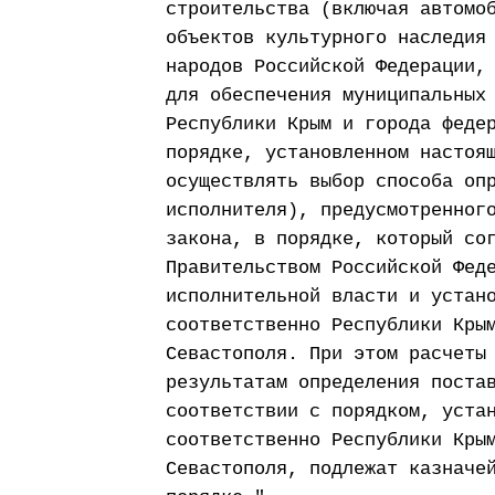
строительства (включая автомо
объектов культурного наследия
народов Российской Федерации,
для обеспечения муниципальных
Республики Крым и города феде
порядке, установленном настоя
осуществлять выбор способа оп
исполнителя), предусмотренног
закона, в порядке, который со
Правительством Российской Фед
исполнительной власти и устан
соответственно Республики Кры
Севастополя. При этом расчеты
результатам определения поста
соответствии с порядком, уста
соответственно Республики Кры
Севастополя, подлежат казначе