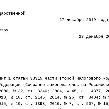
дарственной
 17 декабря 2019 года
етом
ации 23 декабря 2019 
нкт 1 статьи 33319 части второй Налогового ко
Федерации (Собрание законодательства Российск
2000, № 32, ст. 3340; 2004, № 45, ст. 4377; 2
010, № 18, ст. 2145; 2014, № 26, ст. 3404; № 
015, № 10, ст. 1393; 2016, № 7, ст. 907; № 15