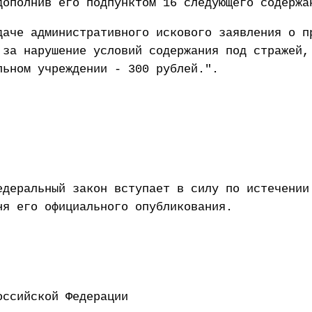
дополнив его подпунктом 16 следующего содержа
даче административного искового заявления о п
 за нарушение условий содержания под стражей,
льном учреждении - 300 рублей.".
едеральный закон вступает в силу по истечении
ня его официального опубликования.
ент Российской Федерации 