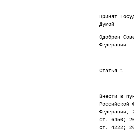
Принят Госу
Думой
Одобрен Сов
Федер
Статья 1
Внести в пу
Российской 
Федерации, 
ст. 6450; 2
ст. 4222; 2