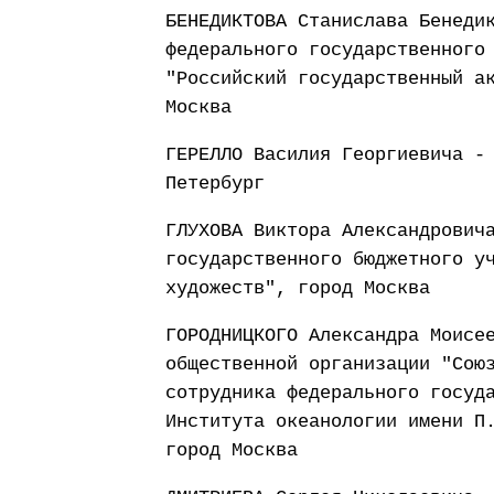
БЕНЕДИКТОВА Станислава Бенеди
федерального государственного
"Российский государственный а
Москва
ГЕРЕЛЛО Василия Георгиевича -
Петербург
ГЛУХОВА Виктора Александрович
государственного бюджетного у
художеств", город Москва
ГОРОДНИЦКОГО Александра Моисе
общественной организации "Сою
сотрудника федерального госуд
Института океанологии имени П
город Москва