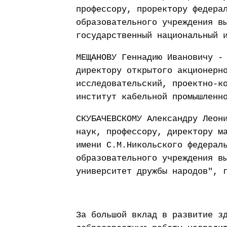
профессору, проректору федера
образовательного учреждения в
государственный национальный 
МЕЩАНОВУ Геннадию Ивановичу -
директору открытого акционерн
исследовательский, проектно-к
институт кабельной промышленн
СКУБАЧЕВСКОМУ Александру Леон
наук, профессору, директору м
имени С.М.Никольского федерал
образовательного учреждения в
университет дружбы народов", 
За большой вклад в развитие з