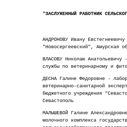
"ЗАСЛУЖЕННЫЙ РАБОТНИК СЕЛЬСКО
АНДРОНОВУ Ивану Евстегнеевичу
"Новосергеевский", Амурская о
ВЛАСОВУ Николаю Анатольевичу 
службы по ветеринарному и фит
ДЕСНА Галине Федоровне - лабо
ветеринарно-санитарной экспер
бюджетного учреждения "Севаст
Севастополь
МАЛЫШЕВОЙ Галине Александровн
молочного комплекса государст