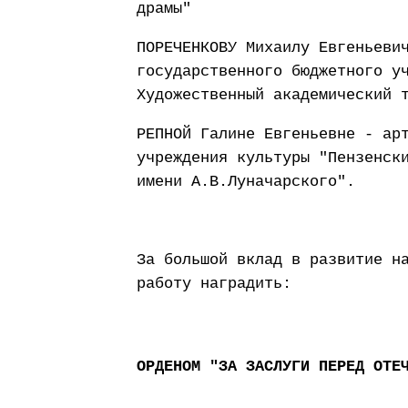
драмы"
ПОРЕЧЕНКОВУ Михаилу Евгеньеви
государственного бюджетного у
Художественный академический 
РЕПНОЙ Галине Евгеньевне - ар
учреждения культуры "Пензенск
имени А.В.Луначарского".
За большой вклад в развитие н
работу наградить:
ОРДЕНОМ "ЗА ЗАСЛУГИ ПЕРЕД ОТЕ