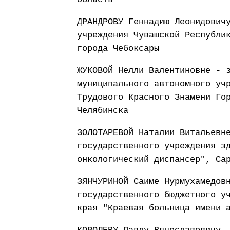
ДРАНДРОВУ Геннадию Леонидович
учреждения Чувашской Республи
города Чебоксары
ЖУКОВОЙ Нелли Валентиновне - 
муниципального автономного уч
Трудового Красного Знамени Го
Челябинска
ЗОЛОТАРЕВОЙ Наталии Витальевн
государственного учреждения з
онкологический диспансер", Са
ЗЯНЧУРИНОЙ Саиме Нурмухамедов
государственного бюджетного у
края "Краевая больница имени 