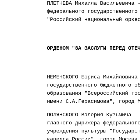
ПЛЕТНЕВА Михаила Васильевича 
федерального государственного
"Российский национальный орке
ОРДЕНОМ "ЗА ЗАСЛУГИ ПЕРЕД ОТЕ
НЕМЕНСКОГО Бориса Михайловича
государственного бюджетного о
образования "Всероссийский го
имени С.А.Герасимова", город 
ПОЛЯНСКОГО Валерия Кузьмича -
главного дирижера федеральног
учреждения культуры "Государс
капелла России", город Москва