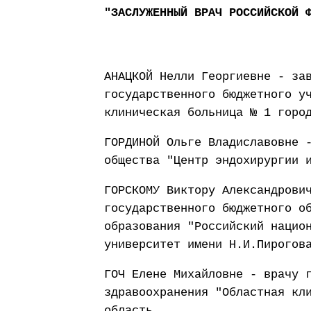
"ЗАСЛУЖЕННЫЙ ВРАЧ РОССИЙСКОЙ 
АНАЦКОЙ Нелли Георгиевне - за
государственного бюджетного у
клиническая больница № 1 горо
ГОРДИНОЙ Ольге Владиславовне 
общества "Центр эндохирургии 
ГОРСКОМУ Виктору Александрови
государственного бюджетного о
образования "Российский нацио
университет имени Н.И.Пирогов
ГОЧ Елене Михайловне - врачу 
здравоохранения "Областная кл
область