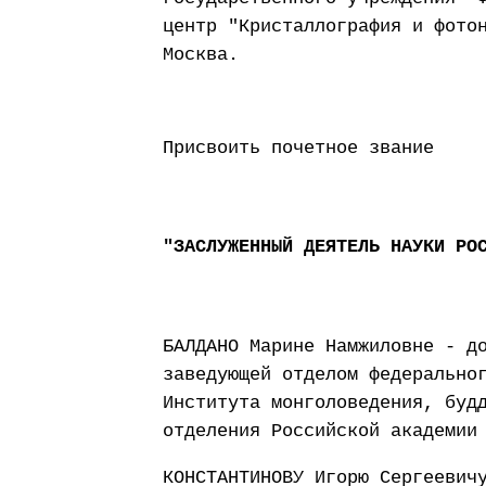
центр "Кристаллография и фото
Москва.
Присвоить почетное звание
"ЗАСЛУЖЕННЫЙ ДЕЯТЕЛЬ НАУКИ РО
БАЛДАНО Марине Намжиловне - д
заведующей отделом федерально
Института монголоведения, буд
отделения Российской академии
КОНСТАНТИНОВУ Игорю Сергеевич