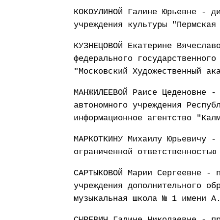
КОКОУЛИНОЙ Галине Юрьевне - д
учреждения культуры "Пермская
КУЗНЕЦОВОЙ Екатерине Вячеслав
федерального государственного
"Московский Художественный ак
МАНЖИЛЕЕВОЙ Раисе Цеденовне -
автономного учреждения Респуб
информационное агентство "Кал
МАРКОТКИНУ Михаилу Юрьевичу -
ограниченной ответственностью
САРТЫКОВОЙ Марии Сергеевне - 
учреждения дополнительного об
музыкальная школа № 1 имени А
СЫРЕВИЧ Галине Николаевне - п