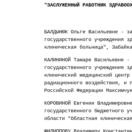
"ЗАСЛУЖЕННЫЙ РАБОТНИК ЗДРАВОО
БАЛДЫНЮК Ольге Васильевне - з
государственного учреждения з
клиническая больница", Забайк
КАЛИНИНОЙ Тамаре Васильевне -
государственного учреждения з
клинический медицинский центр
радиационного воздействия, и 
Российской Федерации Максимчу
КОРОВИНОЙ Евгении Владимировн
государственного бюджетного у
области "Областная клиническа
ФИЛИППОВУ Владимиру Константи