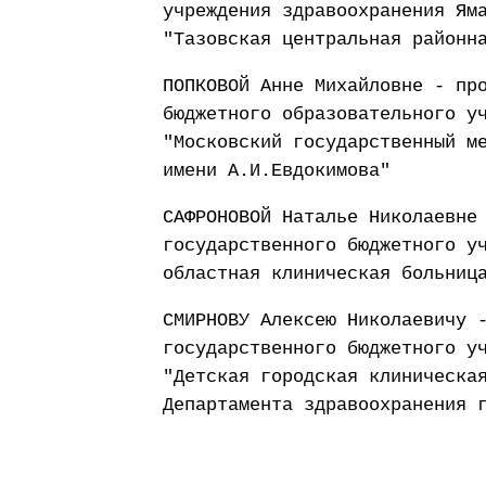
учреждения здравоохранения Ям
"Тазовская центральная районн
ПОПКОВОЙ Анне Михайловне - пр
бюджетного образовательного у
"Московский государственный м
имени А.И.Евдокимова"
САФРОНОВОЙ Наталье Николаевне
государственного бюджетного у
областная клиническая больниц
СМИРНОВУ Алексею Николаевичу 
государственного бюджетного у
"Детская городская клиническа
Департамента здравоохранения 