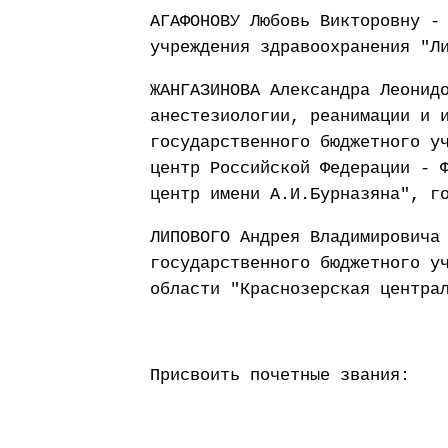
АГАФОНОВУ Любовь Викторовну -
учреждения здравоохранения "Л
ЖАНГАЗИНОВА Александра Леонид
анестезиологии, реанимации и 
государственного бюджетного у
центр Российской Федерации - 
центр имени А.И.Бурназяна", г
ЛИПОВОГО Андрея Владимировича
государственного бюджетного у
области "Краснозерская центра
Присвоить почетные звания: