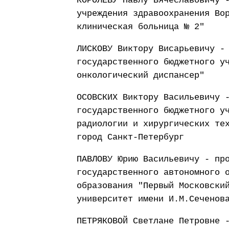
КОРОЛЕВУ Павлу Вячеславовичу 
учреждения здравоохранения Во
клиническая больница № 2"
ЛИСКОВУ Виктору Висарьевичу -
государственного бюджетного у
онкологический диспансер"
ОСОВСКИХ Виктору Васильевичу 
государственного бюджетного у
радиологии и хирургических те
город Санкт-Петербург
ПАВЛОВУ Юрию Васильевичу - пр
государственного автономного 
образования "Первый Московски
университет имени И.М.Сеченов
ПЕТРЯКОВОЙ Светлане Петровне 