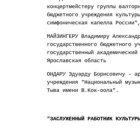
концертмейстеру группы валтор
бюджетного учреждения культур
симфоническая капелла России"
МАЙЗИНГЕРУ Владимиру Александ
государственного бюджетного у
государственный академический
Ярославская область
ОНДАРУ Эдуарду Борисовичу - а
учреждения "Национальный музы
Тыва имени В.Кок-оола".
"ЗАСЛУЖЕННЫЙ РАБОТНИК КУЛЬТУР