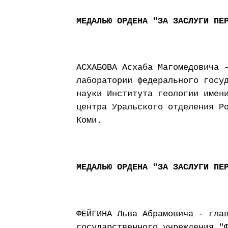
МЕДАЛЬЮ ОРДЕНА "ЗА ЗАСЛУГИ ПЕ
АСХАБОВА Асхаба Магомедовича 
лаборатории федерального госу
науки Института геологии имен
центра Уральского отделения Р
Коми.
МЕДАЛЬЮ ОРДЕНА "ЗА ЗАСЛУГИ ПЕ
ФЕЙГИНА Льва Абрамовича - гла
государственного учреждения "