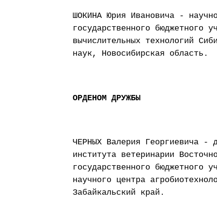
ШОКИНА Юрия Ивановича - научн
государственного бюджетного у
вычислительных технологий Сиб
наук, Новосибирская область.
ОРДЕНОМ ДРУЖБЫ
ЧЕРНЫХ Валерия Георгиевича - 
института ветеринарии Восточн
государственного бюджетного у
научного центра агробиотехнол
Забайкальский край.