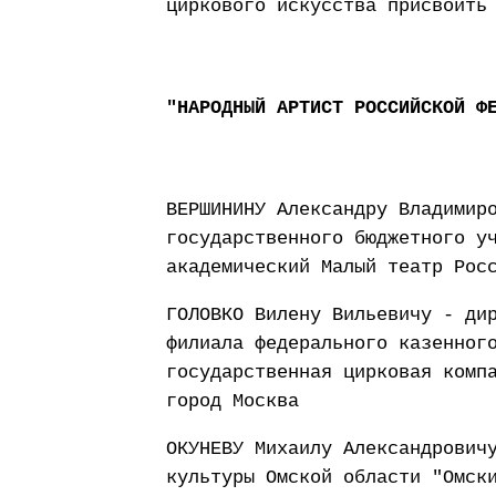
циркового искусства присвоить
"НАРОДНЫЙ АРТИСТ РОССИЙСКОЙ Ф
ВЕРШИНИНУ Александру Владимир
государственного бюджетного у
академический Малый театр Рос
ГОЛОВКО Вилену Вильевичу - ди
филиала федерального казенног
государственная цирковая комп
город Москва
ОКУНЕВУ Михаилу Александрович
культуры Омской области "Омск