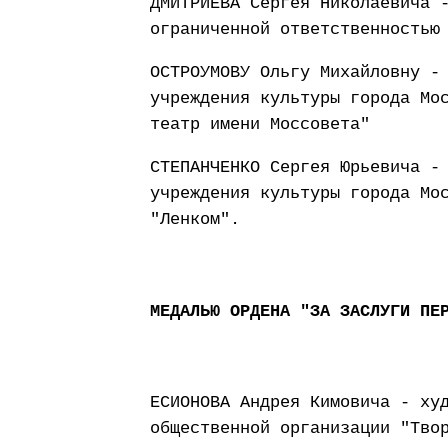
ДМИТРИЕВА Сергея Николаевича 
ограниченной ответственностью
ОСТРОУМОВУ Ольгу Михайловну -
учреждения культуры города Мо
театр имени Моссовета"
СТЕПАНЧЕНКО Сергея Юрьевича -
учреждения культуры города Мо
"Ленком".
МЕДАЛЬЮ ОРДЕНА "ЗА ЗАСЛУГИ ПЕ
ЕСИОНОВА Андрея Кимовича - ху
общественной организации "Тво