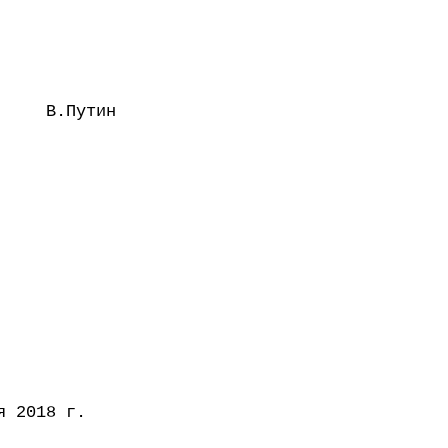
В.Путин
я 2018 г.