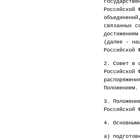
государстве
Российской 
объединений
связанных с
достижением
(далее - на
Российской 
2. Совет в 
Российской 
распоряжени
Положением.
3. Положени
Российской 
4. Основным
а) подготов