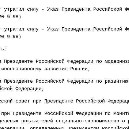
т утратил силу - Указ Президента Российской Ф
20 № 98)
т утратил силу - Указ Президента Российской Ф
20 № 98)
ть:
и Президенте Российской Федерации по модерниз
 инновационному развитию России;
и Президенте Российской Федерации по развитию
йской Федерации;
еский совет при Президенте Российской Федерац
 при Президенте Российской Федерации по монит
целевых показателей социально-экономического 
Федерации, определенных Президентом Российско