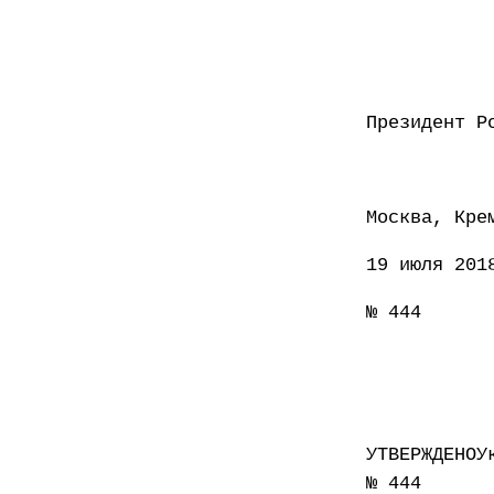
Презид
Москва, Кре
19 июля 201
№ 444
УТВЕРЖДЕНОУ
№ 444