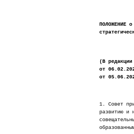
ПОЛОЖЕНИЕ о
стратегичес
(В редакции
от 06.02.20
от 05.06.20
1. Совет пр
развитию и 
совещательн
образованны