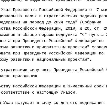
 Указ Президента Российской Федерации от 7 ма
циональных целях и стратегических задачах раз
Федерации на период до 2024 года" (Собрание
ьства Российской Федерации, 2018, № 20, ст. 2
заменив в абзаце первом подпункта "б" пункта 
овета при Президенте Российской Федерации по
кому развитию и приоритетным проектам" словам
овета при Президенте Российской Федерации по
кому развитию и национальным проектам".
 утратившими силу акты Президента Российской 
ласно приложению.
ьству Российской Федерации в 3-месячный срок 
 соответствие с настоящим Указом.
й Указ вступает в силу со дня его подписания.