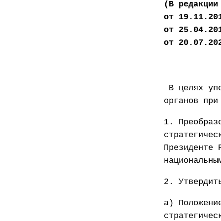
(В редакции
от 19.11.20
от 25.04.20
от 20.07.20
В целях упо
органов при
1. Преобраз
стратегичес
Президенте 
национальны
2. Утвердит
а) Положени
стратегичес