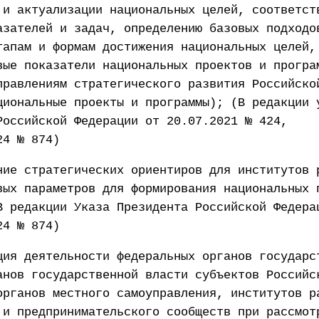
 и актуализации национальных целей, соответст
азателей и задач, определению базовых подходо
тапам и формам достижения национальных целей,
вые показатели национальных проектов и програ
правлениям стратегического развития Российско
циональные проекты и программы); (В редакции 
Российской Федерации от 20.07.2021 № 424,
24 № 874)
ние стратегических ориентиров для институтов 
вых параметров для формирования национальных 
В редакции Указа Президента Российской Федера
24 № 874)
ция деятельности федеральных органов государс
анов государственной власти субъектов Российс
органов местного самоуправления, институтов р
 и предпринимательского сообществ при рассмот