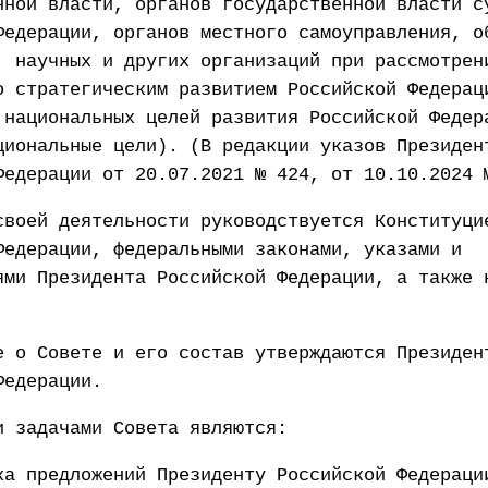
нной власти, органов государственной власти с
Федерации, органов местного самоуправления, о
, научных и других организаций при рассмотрен
о стратегическим развитием Российской Федерац
 национальных целей развития Российской Федер
циональные цели). (В редакции указов Президен
Федерации от 20.07.2021 № 424, от 10.10.2024 
своей деятельности руководствуется Конституци
Федерации, федеральными законами, указами и
ями Президента Российской Федерации, а также 
е о Совете и его состав утверждаются Президен
Федерации.
и задачами Совета являются:
ка предложений Президенту Российской Федераци