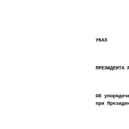
УКАЗ
ПРЕЗИДЕНТА 
Об упорядоч
при Президе