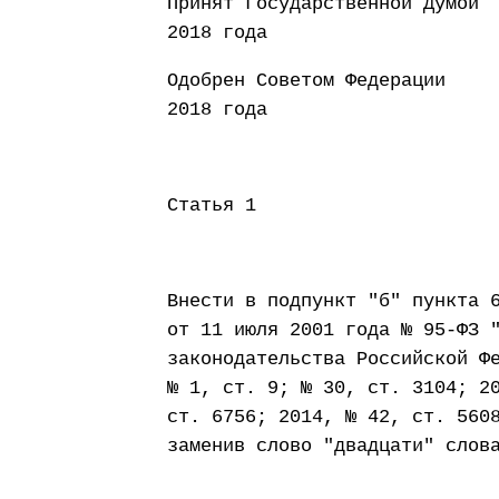
Принят Государст
2018 года
Одобрен Совето
2018 года
Статья 1
Внести в подпункт "б" пункта 
от 11 июля 2001 года № 95-ФЗ 
законодательства Российской Ф
№ 1, ст. 9; № 30, ст. 3104; 2
ст. 6756; 2014, № 42, ст. 560
заменив слово "двадцати" слов