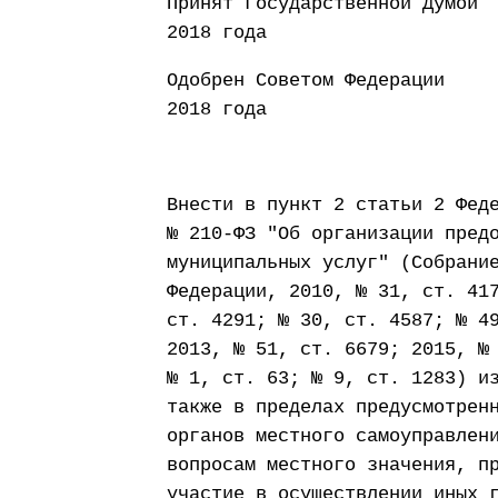
Принят Государст
2018 года
Одобрен Совето
2018 года
Внести в пункт 2 статьи 2 Фед
№ 210-ФЗ "Об организации пред
муниципальных услуг" (Собрани
Федерации, 2010, № 31, ст. 41
ст. 4291; № 30, ст. 4587; № 4
2013, № 51, ст. 6679; 2015, №
№ 1, ст. 63; № 9, ст. 1283) и
также в пределах предусмотрен
органов местного самоуправлен
вопросам местного значения, п
участие в осуществлении иных 