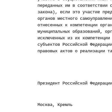
переданных им в соответствии 
закона), если это участие пре
органов местного самоуправлен
отнесенных к компетенции орга
муниципальных образований, ор
исключенных из их компетенции
субъектов Российской Федераци
правовых актов о реализации т
Президент Россий
Москва, Кремль