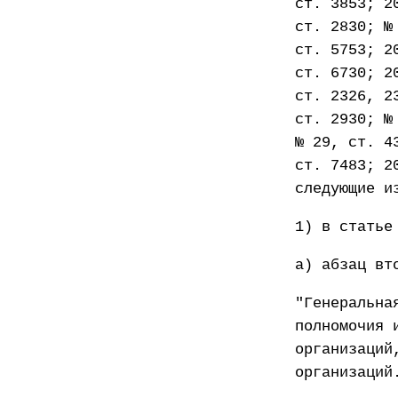
ст. 3853; 2
ст. 2830; №
ст. 5753; 2
ст. 6730; 2
ст. 2326, 2
ст. 2930; №
№ 29, ст. 4
ст. 7483; 2
следующие и
1) в статье
а) абзац вт
"Генеральна
полномочия 
организаций
организаций