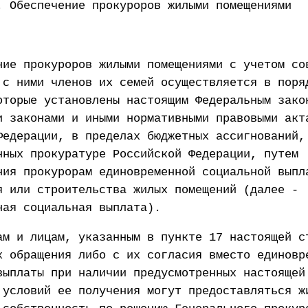
. Обеспечение прокуроров жилыми помещениями
ние прокуроров жилыми помещениями с учетом со
 с ними членов их семей осуществляется в поря
оторые установлены настоящим Федеральным зако
и законами и иными нормативными правовыми акт
Федерации, в пределах бюджетных ассигнований,
нных прокуратуре Российской Федерации, путем
ния прокурорам единовременной социальной выпл
я или строительства жилых помещений (далее -
ная социальная выплата).
ам и лицам, указанным в пункте 17 настоящей с
х обращения либо с их согласия вместо единовр
выплаты при наличии предусмотренных настоящей
 условий ее получения могут предоставляться ж