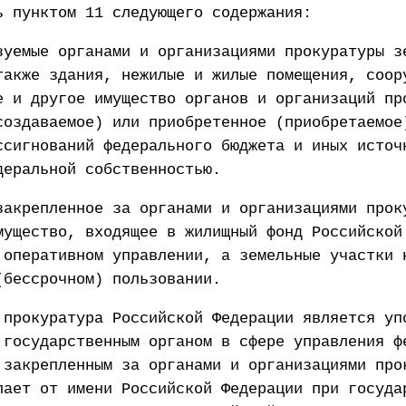
ь пунктом 11 следующего содержания:
зуемые органами и организациями прокуратуры з
также здания, нежилые и жилые помещения, соор
е и другое имущество органов и организаций пр
создаваемое) или приобретенное (приобретаемое
ссигнований федерального бюджета и иных источ
деральной собственностью.
закрепленное за органами и организациями прок
мущество, входящее в жилищный фонд Российской
 оперативном управлении, а земельные участки 
(бессрочном) пользовании.
 прокуратура Российской Федерации является уп
 государственным органом в сфере управления ф
 закрепленным за органами и организациями про
пает от имени Российской Федерации при госуда