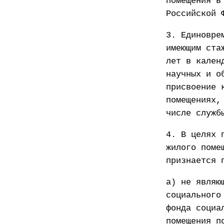
помещения в
Российской 
3. Единовре
имеющим ста
лет в кален
научных и о
присвоение 
помещениях,
числе служб
4. В целях 
жилого поме
признается 
а) не являю
социального
фонда социа
помещения п