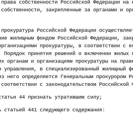
 права собственности Российской Федерации на 
 собственности, закрепленные за органами и ор
.
 прокуратура Российской Федерации осуществляе
ние жилищным фондом Российской Федерации, зак
организациями прокуратуры, в соответствии с е
. Порядок принятия решений о включении жилых 
их органам и организациям прокуратуры на прав
о управления, в специализированный жилищный ф
из него определяется Генеральным прокурором Р
 соответствии с законодательством Российской 
статьи 44 признать утратившим силу;
ь статьей 441 следующего содержания: