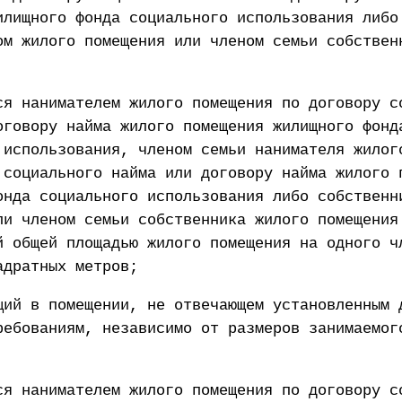
илищного фонда социального использования либо
ом жилого помещения или членом семьи собствен
ся нанимателем жилого помещения по договору с
оговору найма жилого помещения жилищного фонд
 использования, членом семьи нанимателя жилог
 социального найма или договору найма жилого 
онда социального использования либо собственн
ли членом семьи собственника жилого помещения
й общей площадью жилого помещения на одного ч
адратных метров;
щий в помещении, не отвечающем установленным 
ребованиям, независимо от размеров занимаемог
ся нанимателем жилого помещения по договору с