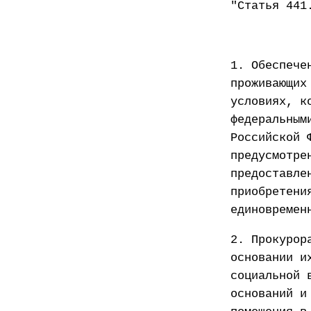
"Статья 441
1. Обеспече
проживающих
условиях, к
федеральным
Российской 
предусмотре
предоставле
приобретени
единовремен
2. Прокурор
основании и
социальной 
оснований и