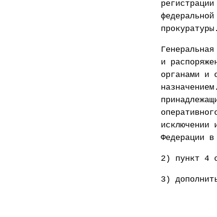
регистрации
федеральной
прокуратуры
Генеральная
и распоряже
органами и 
назначением
принадлежащ
оперативног
исключении 
Федерации в
2) пункт 4 
3) дополнит