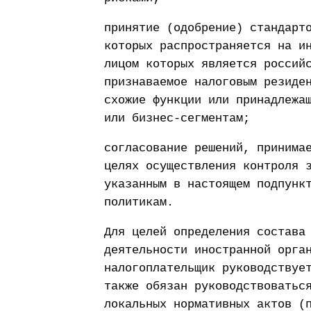
принятие (одобрение) стандарт
которых распространяется на и
лицом которых является россий
признаваемое налоговым резиде
схожие функции или принадлежа
или бизнес-сегментам;
согласование решений, принима
целях осуществления контроля 
указанным в настоящем подпунк
политикам.
Для целей определения состава
деятельности иностранной орга
налогоплательщик руководствуе
также обязан руководствоватьс
локальных нормативных актов (