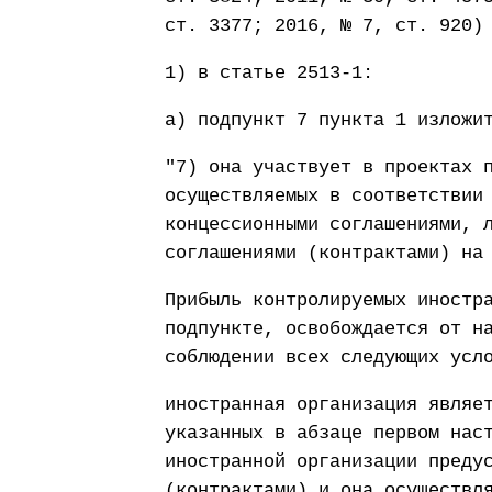
ст. 3377; 2016, № 7, ст. 920)
1) в статье 2513-1:
а) подпункт 7 пункта 1 изложи
"7) она участвует в проектах 
осуществляемых в соответствии
концессионными соглашениями, 
соглашениями (контрактами) на
Прибыль контролируемых иностр
подпункте, освобождается от н
соблюдении всех следующих усл
иностранная организация являе
указанных в абзаце первом нас
иностранной организации преду
(контрактами) и она осуществл