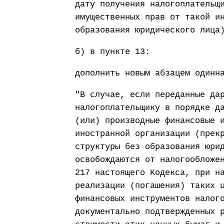
дату получения налогоплательщ
имущественных прав от такой и
образования юридического лица
б) в пункте 13:
дополнить новым абзацем одинн
"В случае, если переданные да
налогоплательщику в порядке д
(или) производные финансовые 
иностранной организации (прек
структуры без образования юри
освобождаются от налогообложе
217 настоящего Кодекса, при н
реализации (погашения) таких 
финансовых инструментов налог
документально подтвержденных 