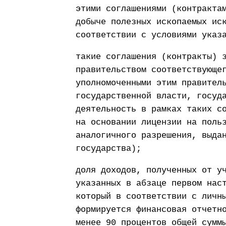
этими соглашениями (контракта
добыче полезных ископаемых ис
соответствии с условиями указ
такие соглашения (контракты) 
правительством соответствующе
уполномоченными этим правител
государственной власти, госуд
деятельность в рамках таких с
на основании лицензии на поль
аналогичного разрешения, выда
государства);
доля доходов, полученных от у
указанных в абзаце первом нас
который в соответствии с личн
формируется финансовая отчетн
менее 90 процентов общей сумм