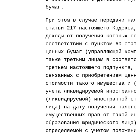
бумаг.
При этом в случае передачи на
статьи 217 настоящего Кодекса
доходы от получения которых о
соответствии с пунктом 60 ста
ценных бумаг (управляющей ком
также третьим лицам в соответ
третьем настоящего подпункта,
связанных с приобретением цен
стоимости такого имущества и 
учета ликвидируемой иностранн
(ликвидируемой) иностранной с
лица) на дату получения налог
имущественных прав от такой и
образования юридического лица
определяемой с учетом положен