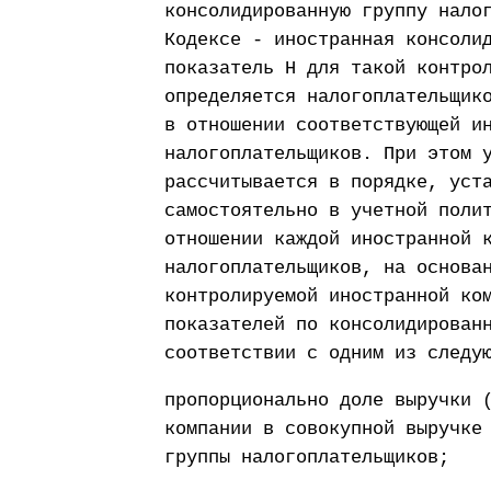
консолидированную группу нало
Кодексе - иностранная консоли
показатель Н для такой контро
определяется налогоплательщик
в отношении соответствующей и
налогоплательщиков. При этом 
рассчитывается в порядке, уст
самостоятельно в учетной поли
отношении каждой иностранной 
налогоплательщиков, на основа
контролируемой иностранной ко
показателей по консолидирован
соответствии с одним из следу
пропорционально доле выручки 
компании в совокупной выручке
группы налогоплательщиков;