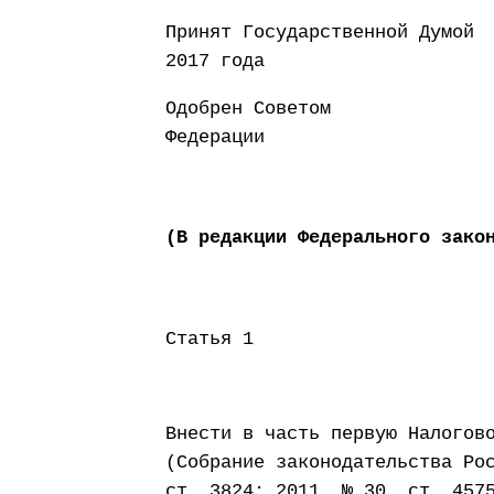
Принят Государств
2017 года
Одобрен Советом
Федерации 26 
(В редакции Федерального зако
Статья 1
Внести в часть первую Налогов
(Собрание законодательства Ро
ст. 3824; 2011, № 30, ст. 457