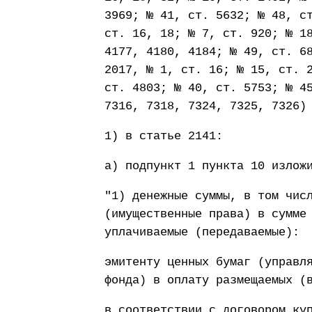
3969; № 41, ст. 5632; № 48, с
ст. 16, 18; № 7, ст. 920; № 1
4177, 4180, 4184; № 49, ст. 6
2017, № 1, ст. 16; № 15, ст. 
ст. 4803; № 40, ст. 5753; № 4
7316, 7318, 7324, 7325, 7326)
1) в статье 2141:
а) подпункт 1 пункта 10 излож
"1) денежные суммы, в том чис
(имущественные права) в сумме
уплачиваемые (передаваемые):
эмитенту ценных бумаг (управл
фонда) в оплату размещаемых (
в соответствии с договором ку