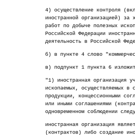
4) осуществление контроля (вк
иностранной организацией) за 
работ по добыче полезных иско
Российской Федерации иностран
деятельность в Российской Фед
б) в пункте 4 слово "коммерче
в) подпункт 1 пункта 6 изложи
"1) иностранная организация у
ископаемых, осуществляемых в 
продукции, концессионными сог
или иными соглашениями (контр
одновременном соблюдении след
иностранная организация являе
(контрактов) либо создание ин