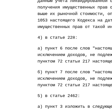
данным учета ликвидированной 
получения имущественных прав 
выше их рыночной стоимости, о
1053 настоящего Кодекса на да
имущественных прав от такой и
4) в статье 228:
а) пункт 6 после слов "настоя
исключением доходов, не подле
пунктом 72 статьи 217 настоящ
б) пункт 7 после слов "настоя
исключением доходов, не подле
пунктом 72 статьи 217 настоящ
5) в статье 2462:
а) пункт 3 изложить в следующ