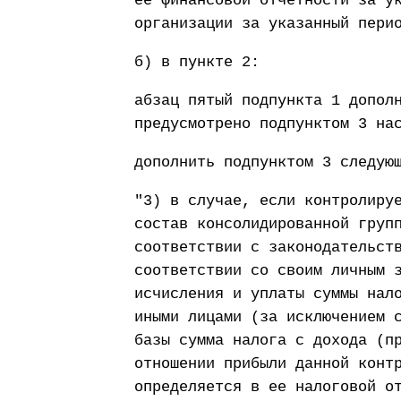
ее финансовой отчетности за у
организации за указанный пери
б) в пункте 2:
абзац пятый подпункта 1 допол
предусмотрено подпунктом 3 на
дополнить подпунктом 3 следую
"3) в случае, если контролиру
состав консолидированной груп
соответствии с законодательст
соответствии со своим личным 
исчисления и уплаты суммы нал
иными лицами (за исключением 
базы сумма налога с дохода (п
отношении прибыли данной конт
определяется в ее налоговой о