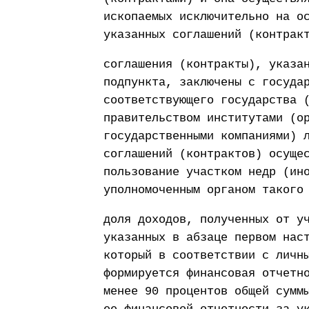
ископаемых исключительно на о
указанных соглашений (контрак
соглашения (контракты), указа
подпункта, заключены с госуда
соответствующего государства 
правительством институтами (о
государственными компаниями) 
соглашений (контрактов) осуще
пользование участком недр (ин
уполномоченным органом такого
доля доходов, полученных от у
указанных в абзаце первом нас
который в соответствии с личн
формируется финансовая отчетн
менее 90 процентов общей сумм