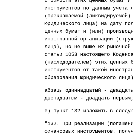
стоимости этих ценных бумаг и
инструментов по данным учета 
(прекращаемой (ликвидируемой)
юридического лица) на дату по
ценных бумаг и (или) производ
иностранной организации (стру
лица), но не выше их рыночной
статьи 1053 настоящего Кодекс
(наследодателем) этих ценных 
инструментов от такой иностра
образования юридического лица
абзацы одиннадцатый - двадцат
двенадцатым - двадцать первым
в) пункт 132 изложить в следу
"132. При реализации (погашен
финансовых инструментов, полу