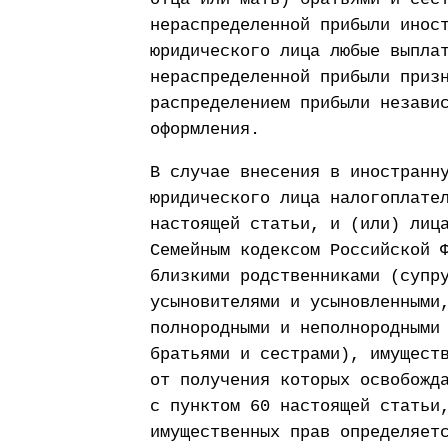
нераспределенной прибыли инос
юридического лица любые выпла
нераспределенной прибыли приз
распределением прибыли незави
оформления.
В случае внесения в иностранн
юридического лица налогоплате
настоящей статьи, и (или) лиц
Семейным кодексом Российской 
близкими родственниками (супр
усыновителями и усыновленными
полнородными и неполнородными
братьями и сестрами), имущест
от получения которых освобожд
с пунктом 60 настоящей статьи
имущественных прав определяет