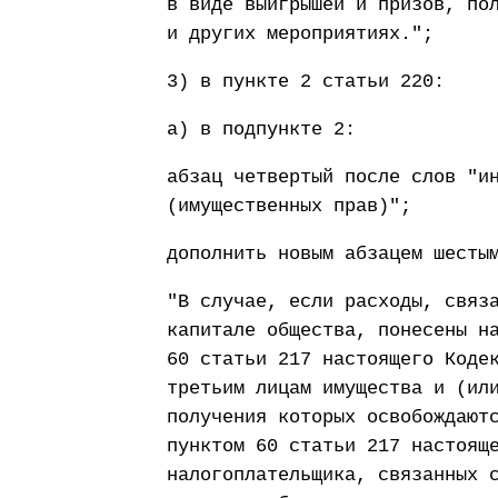
в виде выигрышей и призов, по
и других мероприятиях.";
3) в пункте 2 статьи 220:
а) в подпункте 2:
абзац четвертый после слов "и
(имущественных прав)";
дополнить новым абзацем шесты
"В случае, если расходы, связ
капитале общества, понесены н
60 статьи 217 настоящего Коде
третьим лицам имущества и (ил
получения которых освобождают
пунктом 60 статьи 217 настоящ
налогоплательщика, связанных 