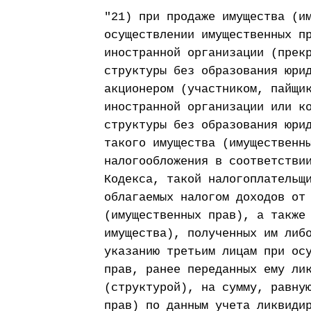
"21) при продаже имущества (и
осуществлении имущественных п
иностранной организации (прек
структуры без образования юри
акционером (участником, пайщи
иностранной организации или к
структуры без образования юри
такого имущества (имущественн
налогообложения в соответстви
Кодекса, такой налогоплательщ
облагаемых налогом доходов от
(имущественных прав), а также
имущества), полученных им либ
указанию третьим лицам при ос
прав, ранее переданных ему ли
(структурой), на сумму, равну
прав) по данным учета ликвиди