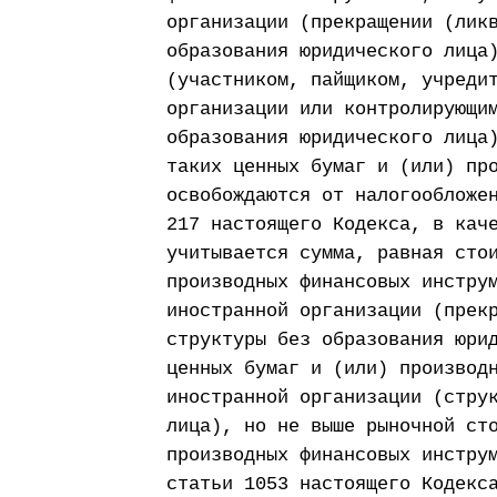
организации (прекращении (лик
образования юридического лица
(участником, пайщиком, учреди
организации или контролирующи
образования юридического лица
таких ценных бумаг и (или) пр
освобождаются от налогообложе
217 настоящего Кодекса, в кач
учитывается сумма, равная сто
производных финансовых инстру
иностранной организации (прек
структуры без образования юри
ценных бумаг и (или) производ
иностранной организации (стру
лица), но не выше рыночной ст
производных финансовых инстру
статьи 1053 настоящего Кодекс