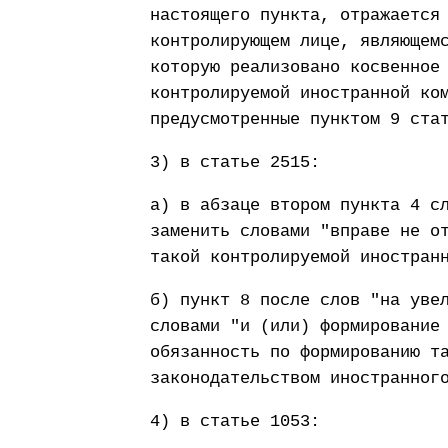
настоящего пункта, отражается
контролирующем лице, являющем
которую реализовано косвенное
контролируемой иностранной ко
предусмотренные пунктом 9 ста
3) в статье 2515:
а) в абзаце втором пункта 4 с
заменить словами "вправе не о
такой контролируемой иностран
б) пункт 8 после слов "на уве
словами "и (или) формирование
обязанность по формированию т
законодательством иностранног
4) в статье 1053: