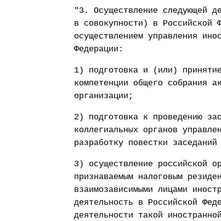
"3. Осуществление следующей д
в совокупности) в Российской 
осуществлением управления ино
Федерации:
1) подготовка и (или) приняти
компетенции общего собрания а
организации;
2) подготовка к проведению за
коллегиальных органов управле
разработку повестки заседаний
3) осуществление российской о
признаваемым налоговым резиде
взаимозависимыми лицами иност
деятельность в Российской Фед
деятельности такой иностранно