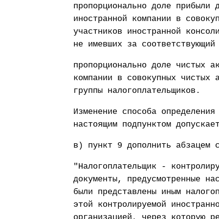
пропорционально доле прибыли 
иностранной компании в совоку
участников иностранной консол
не имевших за соответствующий
пропорционально доле чистых а
компании в совокупных чистых 
группы налогоплательщиков.
Изменение способа определения
настоящим подпунктом допускае
в) пункт 9 дополнить абзацем 
"Налогоплательщик - контролир
документы, предусмотренные на
были представлены иным налого
этой контролируемой иностранн
организацией, через которую р