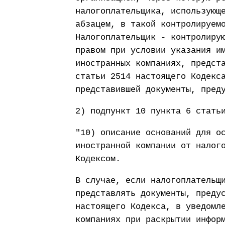
налогоплательщика, использующ
абзацем, в такой контролируем
Налогоплательщик - контролиру
правом при условии указания и
иностранных компаниях, предст
статьи 2514 настоящего Кодекс
представившей документы, пред
2) подпункт 10 пункта 6 стать
"10) описание оснований для о
иностранной компании от налог
Кодексом.
В случае, если налогоплательщ
представлять документы, преду
настоящего Кодекса, в уведомл
компаниях при раскрытии инфор