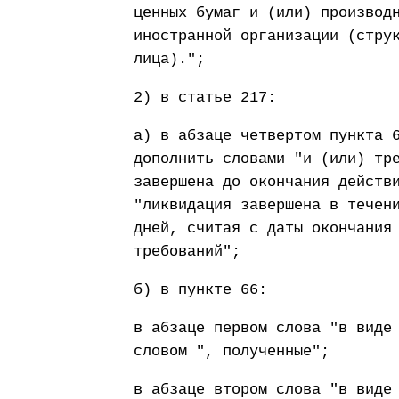
ценных бумаг и (или) производ
иностранной организации (стру
лица).";
2) в статье 217:
а) в абзаце четвертом пункта 
дополнить словами "и (или) тр
завершена до окончания действ
"ликвидация завершена в течен
дней, считая с даты окончания
требований";
б) в пункте 66:
в абзаце первом слова "в виде
словом ", полученные";
в абзаце втором слова "в виде