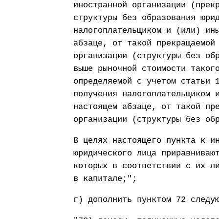
иностранной организации (прек
структуры без образования юри
налогоплательщиком и (или) ин
абзаце, от такой прекращаемой
организации (структуры без об
выше рыночной стоимости таког
определяемой с учетом статьи 
получения налогоплательщиком 
настоящем абзаце, от такой пр
организации (структуры без об
В целях настоящего пункта к и
юридического лица приравниваю
которых в соответствии с их л
в капитале;";
г) дополнить пунктом 72 следу