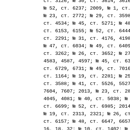
ст. 3126; № 30, ст. 3614, 361
№ 52, ст. 6237; 2009, № 1, ст
№ 23, ст. 2772; № 29, ст. 359
ст. 4534; № 45, ст. 5271; № 4
ст. 6153, 6155; № 52, ст. 644
ст. 2291; № 31, ст. 4176, 419
№ 47, ст. 6034; № 49, ст. 640
ст. 3262; № 26, ст. 3652; № 2
4583, 4587, 4597; № 45, ст. 6
ст. 6729, 6731; № 49, ст. 701
ст. 1164; № 19, ст. 2281; № 2
ст. 3588; № 41, ст. 5526, 552
7604, 7607; 2013, № 23, ст. 2
4045, 4081; № 40, ст. 5038; №
ст. 6699; № 52, ст. 6985; 201
№ 19, ст. 2313, 2321; № 26, с
ст. 6157; № 48, ст. 6647, 665
16, 18, 32; № 10, ст. 1402; №