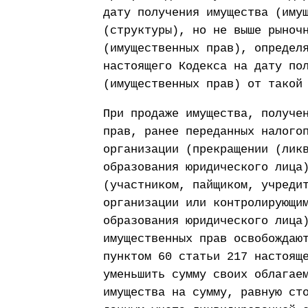
дату получения имущества (иму
(структуры), но не выше рыноч
(имущественных прав), определ
настоящего Кодекса на дату по
(имущественных прав) от такой
При продаже имущества, получе
прав, ранее переданных налого
организации (прекращении (лик
образования юридического лица
(участником, пайщиком, учреди
организации или контролирующи
образования юридического лица
имущественных прав освобождаю
пунктом 60 статьи 217 настоящ
уменьшить сумму своих облагае
имущества на сумму, равную ст