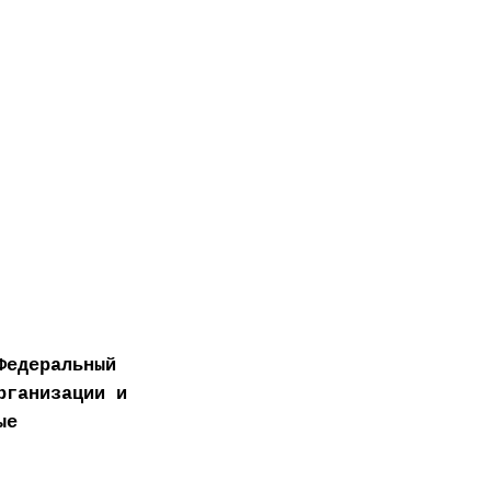
Федеральный
рганизации и
ые