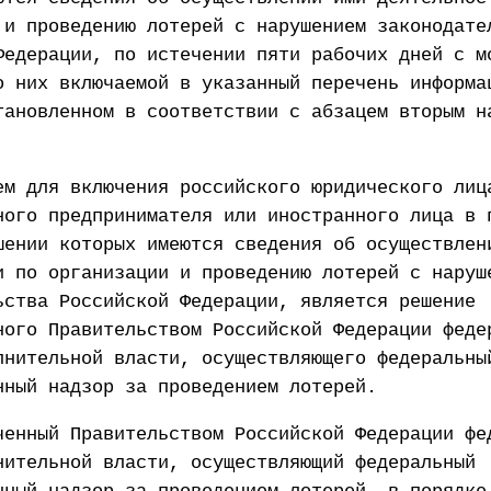
 и проведению лотерей с нарушением законодате
Федерации, по истечении пяти рабочих дней с м
о них включаемой в указанный перечень информа
тановленном в соответствии с абзацем вторым н
ем для включения российского юридического лиц
ного предпринимателя или иностранного лица в 
шении которых имеются сведения об осуществлен
и по организации и проведению лотерей с наруш
ьства Российской Федерации, является решение
ного Правительством Российской Федерации феде
лнительной власти, осуществляющего федеральны
нный надзор за проведением лотерей.
ченный Правительством Российской Федерации фе
нительной власти, осуществляющий федеральный