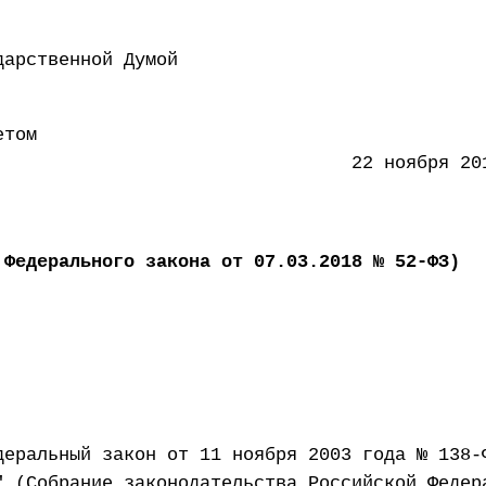
 Государственной Думой 15
етом
ации 22 ноября 2017 
 Федерального закона от 07.03.2018 № 52-ФЗ)
деральный закон от 11 ноября 2003 года № 138-
" (Собрание законодательства Российской Федер