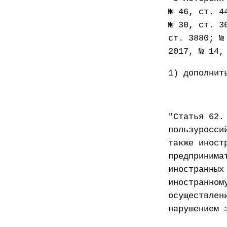
№ 46, ст. 4
№ 30, ст. 3
ст. 3880; №
2017, № 14,
1) дополнит
"Статья 62.
пользуросси
также иност
предпринима
иностранных
иностранном
осуществлен
нарушением 