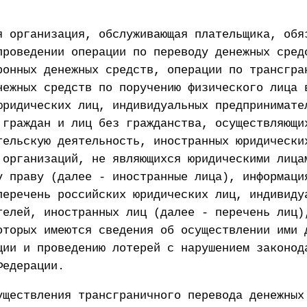
я организация, обслуживающая плательщика, обя
проведении операции по переводу денежных сред
ронных денежных средств, операции по трансгра
нежных средств по поручению физического лица 
юридических лиц, индивидуальных предпринимате
 граждан и лиц без гражданства, осуществляющи
тельскую деятельность, иностранных юридически
 организаций, не являющихся юридическими лица
у праву (далее - иностранные лица), информаци
перечень российских юридических лиц, индивиду
телей, иностранных лиц (далее - перечень лиц)
оторых имеются сведения об осуществлении ими 
ции и проведению лотерей с нарушением законод
Федерации.
уществления трансграничного перевода денежных