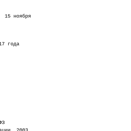
 ноября
года
ФЗ
ации, 2003,