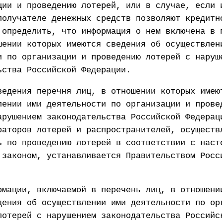
ции и проведению лотерей, или в случае, если 
получателе денежных средств позволяют кредитн
 определить, что информация о нем включена в 
шении которых имеются сведения об осуществлен
и по организации и проведению лотерей с наруш
ьства Российской Федерации.
ведения перечня лиц, в отношении которых имею
лении ими деятельности по организации и прове
арушением законодательства Российской Федерац
раторов лотерей и распространителей, осуществ
ь по проведению лотерей в соответствии с наст
 законом, устанавливается Правительством Росс
рмации, включаемой в перечень лиц, в отношени
дения об осуществлении ими деятельности по ор
лотерей с нарушением законодательства Российс