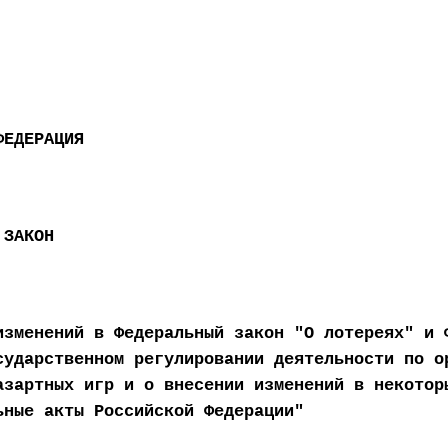
ФЕДЕРАЦИЯ
 ЗАКОН
изменений в Федеральный закон "О лотереях" и 
сударственном регулировании деятельности по о
азартных игр и о внесении изменений в некотор
ьные акты Российской Федерации"