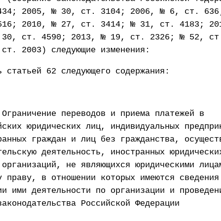
434; 2005, № 30, ст. 3104; 2006, № 6, ст. 636
616; 2010, № 27, ст. 3414; № 31, ст. 4183; 20
 30, ст. 4590; 2013, № 19, ст. 2326; № 52, ст
 ст. 2003) следующие изменения:
ь статьей 62 следующего содержания:
 Ограничение переводов и приема платежей в
йских юридических лиц, индивидуальных предпри
ранных граждан и лиц без гражданства, осущест
тельскую деятельность, иностранных юридически
 организаций, не являющихся юридическими лица
у праву, в отношении которых имеются сведения
ии ими деятельности по организации и проведен
законодательства Российской Федерации