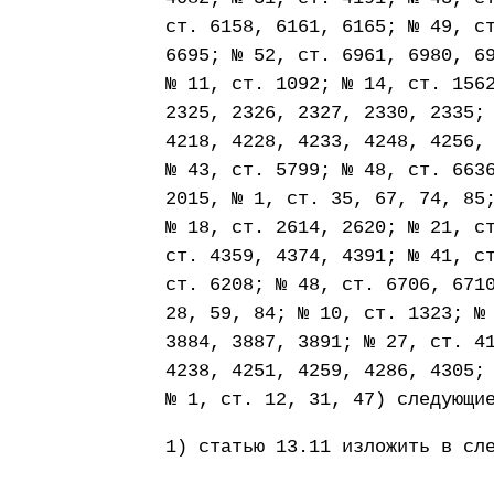
ст. 6158, 6161, 6165; № 49, с
6695; № 52, ст. 6961, 6980, 6
№ 11, ст. 1092; № 14, ст. 156
2325, 2326, 2327, 2330, 2335;
4218, 4228, 4233, 4248, 4256,
№ 43, ст. 5799; № 48, ст. 663
2015, № 1, ст. 35, 67, 74, 85
№ 18, ст. 2614, 2620; № 21, с
ст. 4359, 4374, 4391; № 41, с
ст. 6208; № 48, ст. 6706, 671
28, 59, 84; № 10, ст. 1323; №
3884, 3887, 3891; № 27, ст. 4
4238, 4251, 4259, 4286, 4305;
№ 1, ст. 12, 31, 47) следующи
1) статью 13.11 изложить в сл