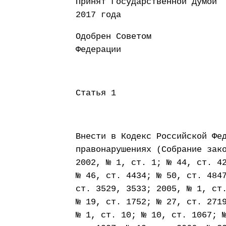
Принят Государст
2017 года
Одобрен Советом
Федерации 1 ф
Статья 1
Внести в Кодекс Российской Фе
правонарушениях (Собрание зак
2002, № 1, ст. 1; № 44, ст. 4
№ 46, ст. 4434; № 50, ст. 484
ст. 3529, 3533; 2005, № 1, ст
№ 19, ст. 1752; № 27, ст. 271
№ 1, ст. 10; № 10, ст. 1067; 