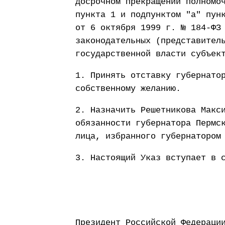
досрочном прекращении полномо
пункта 1 и подпунктом "а" пун
от 6 октября 1999 г. № 184-ФЗ
законодательных (представител
государственной власти субъек
1. Принять отставку губернато
собственному желанию.
2. Назначить Решетникова Макс
обязанности губернатора Пермс
лица, избранного губернатором
3. Настоящий Указ вступает в 
Президент Россий