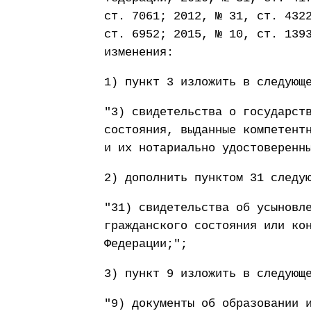
ст. 7061; 2012, № 31, ст. 432
ст. 6952; 2015, № 10, ст. 139
изменения:
1) пункт 3 изложить в следующ
"3) свидетельства о государст
состояния, выданные компетент
и их нотариально удостоверенн
2) дополнить пунктом 31 следу
"31) свидетельства об усыновл
гражданского состояния или ко
Федерации;";
3) пункт 9 изложить в следующ
"9) документы об образовании 