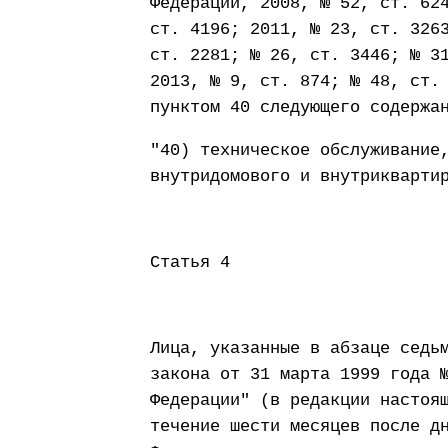
Федерации, 2008, № 52, ст. 62
ст. 4196; 2011, № 23, ст. 326
ст. 2281; № 26, ст. 3446; № 3
2013, № 9, ст. 874; № 48, ст.
пунктом 40 следующего содержа
"40) техническое обслуживание
внутридомового и внутрикварти
Статья 4
Лица, указанные в абзаце седь
закона от 31 марта 1999 года 
Федерации" (в редакции настоя
течение шести месяцев после д