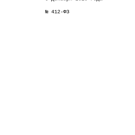
№ 412-ФЗ