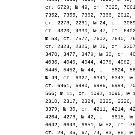
ст. 6728; № 49, ст. 7025, 706
7352, 7355, 7362, 7366; 2012,
ст. 2278, 2281; № 24, ст. 306
ст. 4320, 4330; № 47, ст. 640
№ 53, ст. 7577, 7602, 7640, 7
ст. 2323, 2325; № 26, ст. 320
3470, 3477, 3478; № 30, ст. 4
4036, 4040, 4044, 4078, 4082;
5445, 5452; № 44, ст. 5624, 5
№ 49, ст. 6327, 6341, 6343; №
ст. 6961, 6980, 6986, 6994, 7
566; № 11, ст. 1092, 1096; № 
2310, 2317, 2324, 2325, 2326,
3379; № 30, ст. 4211, 4214, 4
4264, 4278; № 42, ст. 5615; №
6642, 6643, 6651; № 52, ст. 7
ст. 29, 35, 67, 74, 83, 85; №