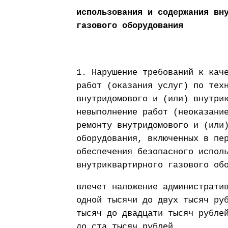
использования и содержания вн
газового оборудования
1. Нарушение требований к кач
работ (оказания услуг) по тех
внутридомового и (или) внутри
невыполнение работ (неоказани
ремонту внутридомового и (или
оборудования, включенных в пе
обеспечения безопасного испол
внутриквартирного газового об
влечет наложение администрати
одной тысячи до двух тысяч ру
тысяч до двадцати тысяч рубле
до ста тысяч рублей.