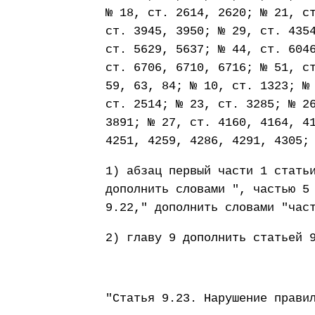
№ 18, ст. 2614, 2620; № 21, с
ст. 3945, 3950; № 29, ст. 435
ст. 5629, 5637; № 44, ст. 604
ст. 6706, 6710, 6716; № 51, с
59, 63, 84; № 10, ст. 1323; №
ст. 2514; № 23, ст. 3285; № 2
3891; № 27, ст. 4160, 4164, 4
4251, 4259, 4286, 4291, 4305;
1) абзац первый части 1 стать
дополнить словами ", частью 5
9.22," дополнить словами "час
2) главу 9 дополнить статьей 
"Статья 9.23. Нарушение прави