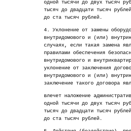
одной тысячи до двух тысяч ру
тысяч до двадцати тысяч рубле
до ста тысяч рублей.
4. Уклонение от замены оборуд
внутридомового и (или) внутри
случаях, если такая замена яв
правилами обеспечения безопас
внутридомового и внутрикварти
уклонение от заключения догов
внутридомового и (или) внутри
заключение такого договора яв
влечет наложение администрати
одной тысячи до двух тысяч ру
тысяч до двадцати тысяч рубле
до ста тысяч рублей.