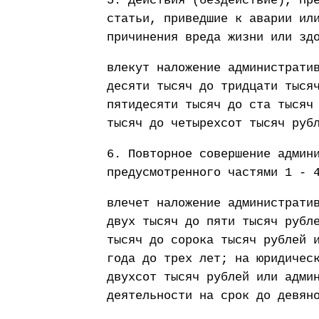
5. Действия (бездействие), пр
статьи, приведшие к аварии ил
причинения вреда жизни или зд
влекут наложение администрати
десяти тысяч до тридцати тыся
пятидесяти тысяч до ста тысяч
тысяч до четырехсот тысяч руб
6. Повторное совершение админ
предусмотренного частями 1 - 
влечет наложение администрати
двух тысяч до пяти тысяч рубл
тысяч до сорока тысяч рублей 
года до трех лет; на юридичес
двухсот тысяч рублей или адми
деятельности на срок до девян