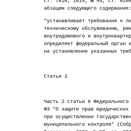
ст. 7616; 2015, № 45, ст. 620
абзацем следующего содержания
"устанавливает требования к л
техническому обслуживанию, ре
внутридомового и внутрикварти
определяет федеральный орган 
на установление указанных тре
Статья 3
Часть 2 статьи 8 Федерального
ФЗ "О защите прав юридических
при осуществлении государстве
муниципального контроля" (Соб