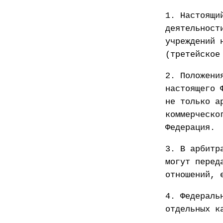
1. Настоящи
деятельност
учреждений 
(третейское
2. Положени
настоящего 
не только а
коммерческо
Федерация. 
3. В арбитр
могут перед
отношений, 
4. Федераль
отдельных к