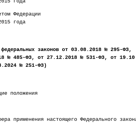
2015 года
рен Советом Федерац
2015 года
 федеральных законов от 03.08.2018 № 295-ФЗ,
18 № 485-ФЗ, от 27.12.2018 № 531-ФЗ, от 19.10
8.2024 № 251-ФЗ)
щие положения
фера применения настоящего Федерального закон