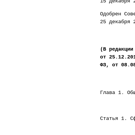
15 декабря 
Одоб
25 декабря 
(В редакции
от 25.12.20
ФЗ, от 08.0
Глава 1. Об
Статья 1. С