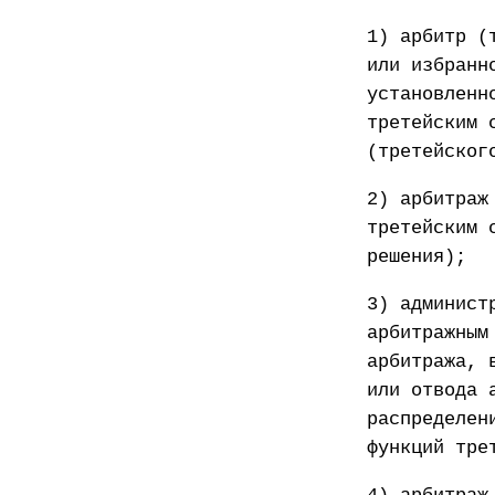
1) арбитр (
или избранн
установленн
третейским 
(третейског
2) арбитраж
третейским 
решения);
3) админист
арбитражным
арбитража, 
или отвода 
распределен
функций тре