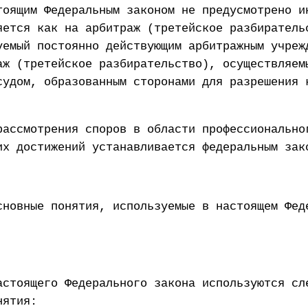
тоящим Федеральным законом не предусмотрено и
яется как на арбитраж (третейское разбиратель
уемый постоянно действующим арбитражным учреж
аж (третейское разбирательство), осуществляем
судом, образованным сторонами для разрешения 
рассмотрения споров в области профессионально
их достижений устанавливается федеральным зак
сновные понятия, используемые в настоящем Фед
астоящего Федерального закона используются сл
нятия: