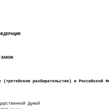
ФЕДЕРАЦИЯ
 ЗАКОН
е (третейском разбирательстве) в Российской Ф
т Государственной Думо