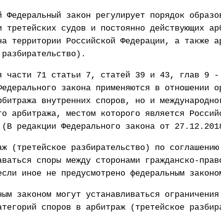
й Федеральный закон регулирует порядок образо
и третейских судов и постоянно действующих ар
на территории Российской Федерации, а также а
 разбирательство).
я части 71 статьи 7, статей 39 и 43, глав 9 -
Федерального закона применяются в отношении о
рбитража внутренних споров, но и международно
го арбитража, местом которого является Россий
(В редакции Федерального закона от 27.12.201
аж (третейское разбирательство) по соглашению
аваться споры между сторонами гражданско-прав
если иное не предусмотрено федеральным законо
ным законом могут устанавливаться ограничения
атегорий споров в арбитраж (третейское разбир