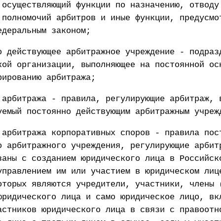
 осуществляющий функции по назначению, отводу
 полномочий арбитров и иные функции, предусмо
едеральным законом;
о действующее арбитражное учреждение - подраз
кой организации, выполняющее на постоянной ос
рированию арбитража;
 арбитража - правила, регулирующие арбитраж, 
уемый постоянно действующим арбитражным учреж
 арбитража корпоративных споров - правила пос
о арбитражного учреждения, регулирующие арбит
заны с созданием юридического лица в Российск
управлением им или участием в юридическом лиц
оторых являются учредители, участники, члены 
юридического лица и само юридическое лицо, вк
астников юридического лица в связи с правоотн