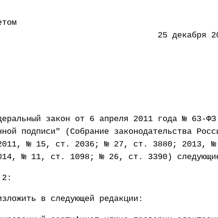
етом
ации 25 декабря 2015 
деральный закон от 6 апреля 2011 года № 63-ФЗ
нной подписи" (Собрание законодательства Росс
2011, № 15, ст. 2036; № 27, ст. 3880; 2013, №
014, № 11, ст. 1098; № 26, ст. 3390) следующи
 2:
изложить в следующей редакции: