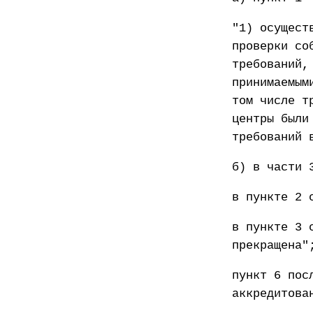
"1) осущест
проверки со
требований,
принимаемым
том числе т
центры были
требований 
б) в части 
в пункте 2 
в пункте 3 
прекращена"
пункт 6 пос
аккредитова