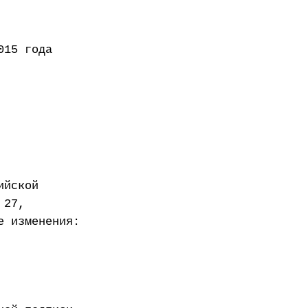
года
ийской
 27,
е изменения: