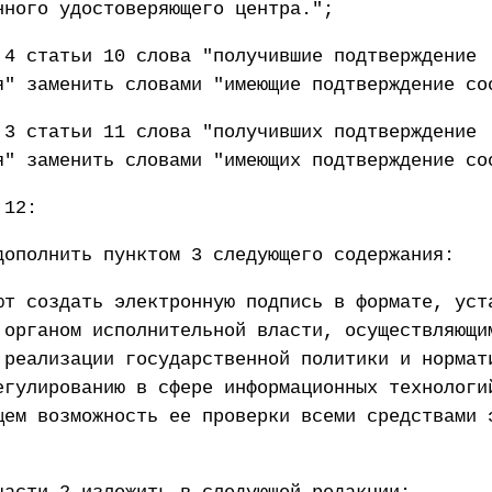
нного удостоверяющего центра.";
 4 статьи 10 слова "получившие подтверждение
я" заменить словами "имеющие подтверждение со
 3 статьи 11 слова "получивших подтверждение
я" заменить словами "имеющих подтверждение со
 12:
дополнить пунктом 3 следующего содержания:
ют создать электронную подпись в формате, уст
 органом исполнительной власти, осуществляющи
 реализации государственной политики и нормат
егулированию в сфере информационных технологи
щем возможность ее проверки всеми средствами 