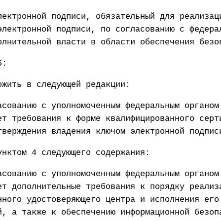
лектронной подписи, обязательный для реализац
электронной подписи, по согласованию с федера
олнительной власти в области обеспечения безо
5:
ожить в следующей редакции:
асованию с уполномоченным федеральным органом
ет требования к форме квалифицированного серт
тверждения владения ключом электронной подпис
унктом 4 следующего содержания:
асованию с уполномоченным федеральным органом
ет дополнительные требования к порядку реализ
нного удостоверяющего центра и исполнения его
й, а также к обеспечению информационной безоп