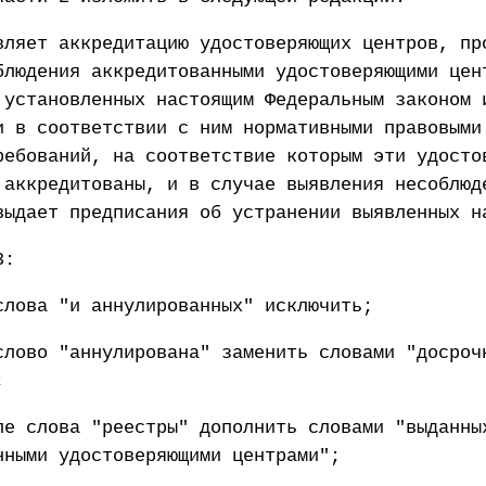
вляет аккредитацию удостоверяющих центров, пр
блюдения аккредитованными удостоверяющими цен
 установленных настоящим Федеральным законом 
и в соответствии с ним нормативными правовыми
ребований, на соответствие которым эти удосто
 аккредитованы, и в случае выявления несоблюд
выдает предписания об устранении выявленных н
3:
слова "и аннулированных" исключить;
слово "аннулирована" заменить словами "досроч
;
ле слова "реестры" дополнить словами "выданны
нными удостоверяющими центрами";