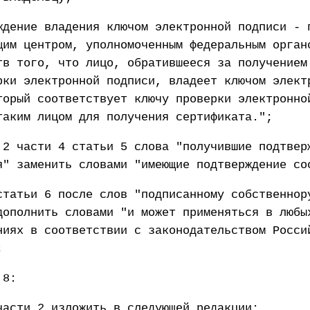
ждение владения ключом электронной подписи - 
щим центром, уполномоченным федеральным орган
тв того, что лицо, обратившееся за получением
рки электронной подписи, владеет ключом элект
торый соответствует ключу проверки электронно
таким лицом для получения сертификата.";
 2 части 4 статьи 5 слова "получившие подтвер
я" заменить словами "имеющие подтверждение со
статьи 6 после слов "подписанному собственнор
дополнить словами "и может применяться в любы
ниях в соответствии с законодательством Росси
;
 8:
части 2 изложить в следующей редакции: